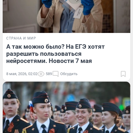
СТРАНА И МИР
А так можно было? На ЕГЭ хотят
разрешить пользоваться
нейросетями. Новости 7 мая
8 мая, 2026, 02:02
589
Обсудить