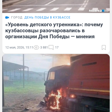
ГОРОД
ДЕНЬ ПОБЕДЫ В КУЗБАССЕ
«Уровень детского утренника»: почему
кузбассовцы разочаровались в
организации Дня Победы — мнения
12 мая, 2026, 15:11
3 881
17