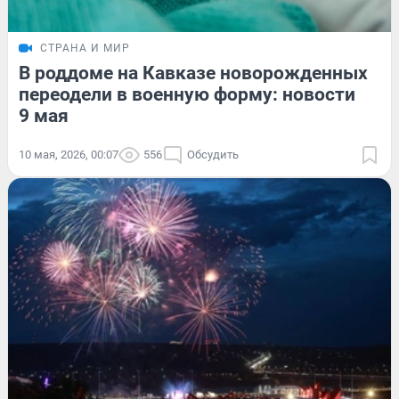
СТРАНА И МИР
В роддоме на Кавказе новорожденных
переодели в военную форму: новости
9 мая
10 мая, 2026, 00:07
556
Обсудить