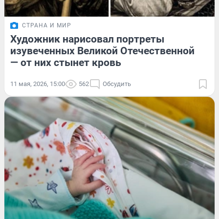
СТРАНА И МИР
Художник нарисовал портреты
изувеченных Великой Отечественной
— от них стынет кровь
11 мая, 2026, 15:00
562
Обсудить