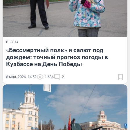
ВЕСНА
«Бессмертный полк» и салют под
дождем: точный прогноз погоды в
Кузбассе на День Победы
8 мая, 2026, 14:52
1 636
2