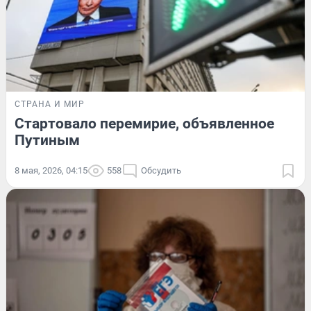
СТРАНА И МИР
Стартовало перемирие, объявленное
Путиным
8 мая, 2026, 04:15
558
Обсудить