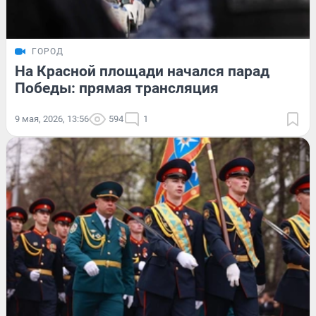
ГОРОД
На Красной площади начался парад
Победы: прямая трансляция
9 мая, 2026, 13:56
594
1