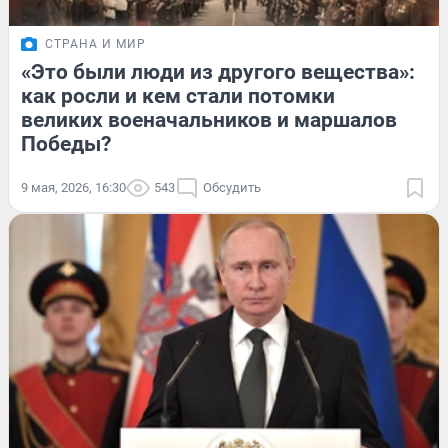
СТРАНА И МИР
«Это были люди из другого вещества»:
как росли и кем стали потомки
великих военачальников и маршалов
Победы?
9 мая, 2026, 16:30
543
Обсудить