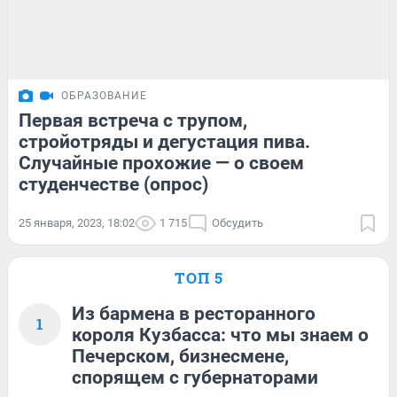
ОБРАЗОВАНИЕ
Первая встреча с трупом,
стройотряды и дегустация пива.
Случайные прохожие — о своем
студенчестве (опрос)
25 января, 2023, 18:02
1 715
Обсудить
ТОП 5
Из бармена в ресторанного
1
короля Кузбасса: что мы знаем о
Печерском, бизнесмене,
спорящем с губернаторами