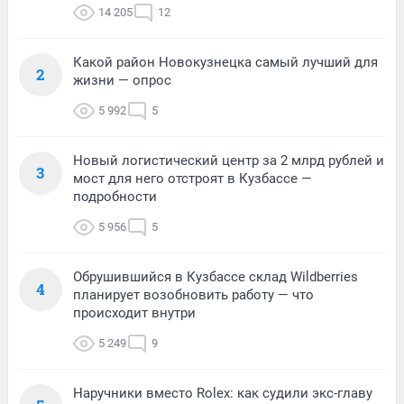
14 205
12
Какой район Новокузнецка самый лучший для
2
жизни — опрос
5 992
5
Новый логистический центр за 2 млрд рублей и
3
мост для него отстроят в Кузбассе —
подробности
5 956
5
Обрушившийся в Кузбассе склад Wildberries
4
планирует возобновить работу — что
происходит внутри
5 249
9
Наручники вместо Rolex: как судили экс-главу