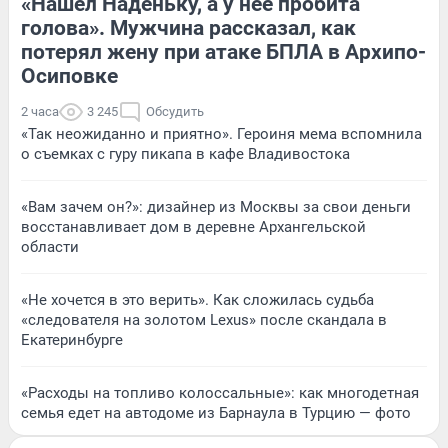
«Нашел Наденьку, а у нее пробита
голова». Мужчина рассказал, как
потерял жену при атаке БПЛА в Архипо-
Осиповке
2 часа
3 245
Обсудить
«Так неожиданно и приятно». Героиня мема вспомнила
о съемках с гуру пикапа в кафе Владивостока
«Вам зачем он?»: дизайнер из Москвы за свои деньги
восстанавливает дом в деревне Архангельской
области
«Не хочется в это верить». Как сложилась судьба
«следователя на золотом Lexus» после скандала в
Екатеринбурге
«Расходы на топливо колоссальные»: как многодетная
семья едет на автодоме из Барнаула в Турцию — фото