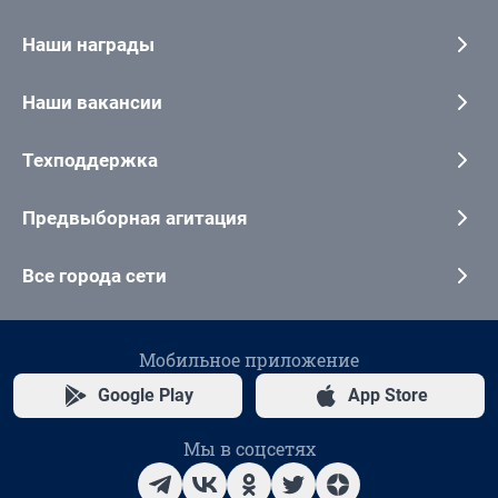
Наши награды
Наши вакансии
Техподдержка
Предвыборная агитация
Все города сети
Мобильное приложение
Google Play
App Store
Мы в соцсетях