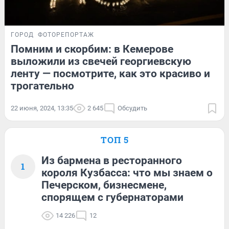
ГОРОД
ФОТОРЕПОРТАЖ
Помним и скорбим: в Кемерове
выложили из свечей георгиевскую
ленту — посмотрите, как это красиво и
трогательно
22 июня, 2024, 13:35
2 645
Обсудить
ТОП 5
Из бармена в ресторанного
1
короля Кузбасса: что мы знаем о
Печерском, бизнесмене,
спорящем с губернаторами
14 226
12