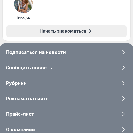
irina
,
64
Начать знакомиться
Подписаться на новости
Сообщить новость
Рубрики
Реклама на сайте
Прайс-лист
О компании