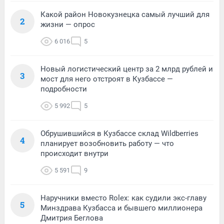
Какой район Новокузнецка самый лучший для
2
жизни — опрос
6 016
5
Новый логистический центр за 2 млрд рублей и
3
мост для него отстроят в Кузбассе —
подробности
5 992
5
Обрушившийся в Кузбассе склад Wildberries
4
планирует возобновить работу — что
происходит внутри
5 591
9
Наручники вместо Rolex: как судили экс-главу
5
Минздрава Кузбасса и бывшего миллионера
Дмитрия Беглова