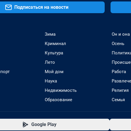
Подписаться на новости
Зима
Он и она
Криминал
Осень
Культура
Политик
Лето
Происше
спорт
Мой дом
Работа
Наука
Развлеч
Недвижимость
Религия
Образование
Семья
Google Play