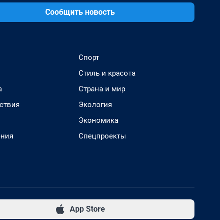
Сообщить новость
Спорт
Стиль и красота
а
Страна и мир
ствия
Экология
Экономика
ения
Спецпроекты
App Store