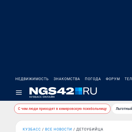
НЕДВИЖИМОСТЬ
ЗНАКОМСТВА
ПОГОДА
ФОРУМ
ТЕ
С чем люди приходят в кемеровскую психбольницу
Льготный
КУЗБАСС
ВСЕ НОВОСТИ
ДЕТОУБИЙЦА