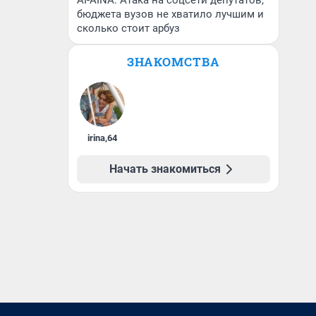
AI-AINA: Атака на соцсети депутатов,
бюджета вузов не хватило лучшим и
сколько стоит арбуз
ЗНАКОМСТВА
irina
,
64
Начать знакомиться