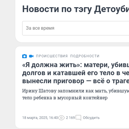
Новости по тэгу Детоуб
ПРОИСШЕСТВИЯ
ПОДРОБНОСТИ
«Я должна жить»: матери, убив
долгов и катавшей его тело в ч
вынесли приговор — всё о траг
Ирину Шатову запомнили как мать, убившу
тело ребенка в мусорный контейнер
18 марта, 2025, 16:40
2 169
Обсудить