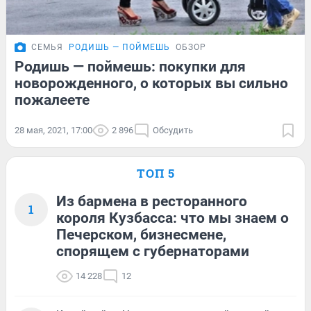
СЕМЬЯ
РОДИШЬ — ПОЙМЕШЬ
ОБЗОР
Родишь — поймешь: покупки для
новорожденного, о которых вы сильно
пожалеете
28 мая, 2021, 17:00
2 896
Обсудить
ТОП 5
Из бармена в ресторанного
1
короля Кузбасса: что мы знаем о
Печерском, бизнесмене,
спорящем с губернаторами
14 228
12