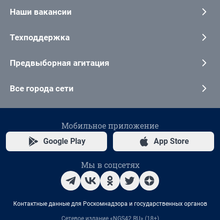
Наши вакансии
Техподдержка
Предвыборная агитация
Все города сети
Мобильное приложение
Google Play
App Store
Мы в соцсетях
Контактные данные для Роскомнадзора и государственных органов
Сетевое издание «NGS42.RU» (18+)