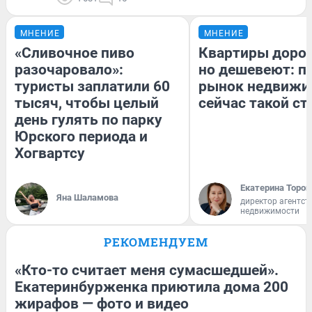
МНЕНИЕ
МНЕНИЕ
«Сливочное пиво
Квартиры доро
разочаровало»:
но дешевеют: п
туристы заплатили 60
рынок недвижи
тысяч, чтобы целый
сейчас такой с
день гулять по парку
Юрского периода и
Хогвартсу
Екатерина Тороп
Яна Шаламова
директор агентст
недвижимости
РЕКОМЕНДУЕМ
«Кто-то считает меня сумасшедшей».
Екатеринбурженка приютила дома 200
жирафов — фото и видео