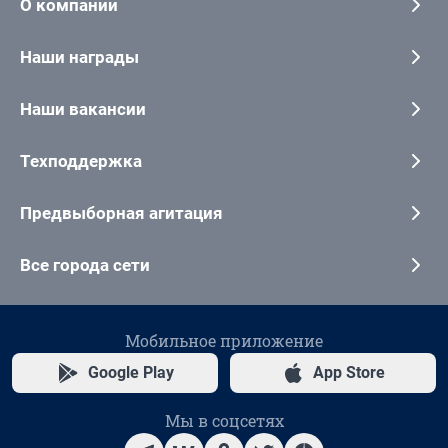
О компании
Наши награды
Наши вакансии
Техподдержка
Предвыборная агитация
Все города сети
Мобильное приложение
Google Play
App Store
Мы в соцсетях