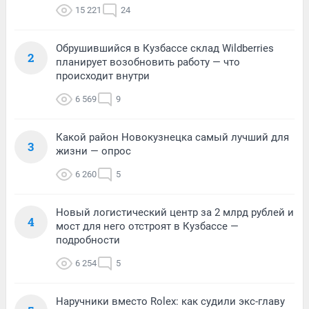
15 221
24
Обрушившийся в Кузбассе склад Wildberries
2
планирует возобновить работу — что
происходит внутри
6 569
9
Какой район Новокузнецка самый лучший для
3
жизни — опрос
6 260
5
Новый логистический центр за 2 млрд рублей и
4
мост для него отстроят в Кузбассе —
подробности
6 254
5
Наручники вместо Rolex: как судили экс-главу