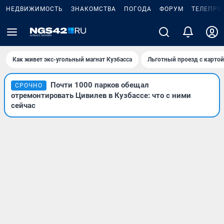
НЕДВИЖИМОСТЬ
ЗНАКОМСТВА
ПОГОДА
ФОРУМ
ТЕЛЕПРО
Как живет экс-угольный магнат Кузбасса
Льготный проезд с карто
Почти 1000 парков обещал
СРОЧНО
отремонтировать Цивилев в Кузбассе: что с ними
сейчас