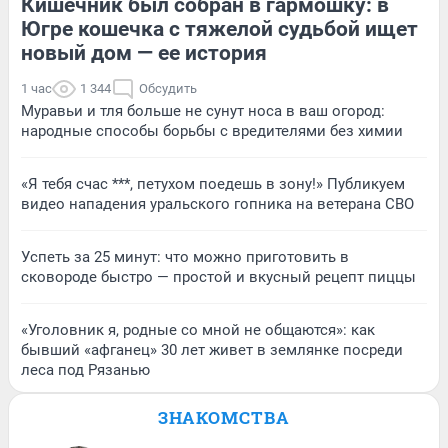
Кишечник был собран в гармошку: в
Югре кошечка с тяжелой судьбой ищет
новый дом — ее история
1 час
1 344
Обсудить
Муравьи и тля больше не сунут носа в ваш огород:
народные способы борьбы с вредителями без химии
«Я тебя счас ***, петухом поедешь в зону!» Публикуем
видео нападения уральского гопника на ветерана СВО
Успеть за 25 минут: что можно приготовить в
сковороде быстро — простой и вкусный рецепт пиццы
«Уголовник я, родные со мной не общаются»: как
бывший «афганец» 30 лет живет в землянке посреди
леса под Рязанью
ЗНАКОМСТВА