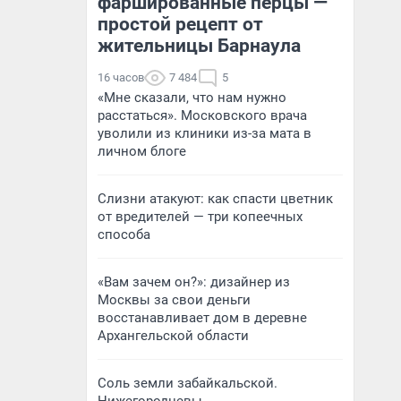
фаршированные перцы —
простой рецепт от
жительницы Барнаула
16 часов
7 484
5
«Мне сказали, что нам нужно
расстаться». Московского врача
уволили из клиники из-за мата в
личном блоге
Слизни атакуют: как спасти цветник
от вредителей — три копеечных
способа
«Вам зачем он?»: дизайнер из
Москвы за свои деньги
восстанавливает дом в деревне
Архангельской области
Соль земли забайкальской.