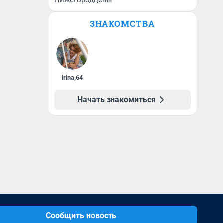
Нижегородцевы
ЗНАКОМСТВА
irina
,
64
Начать знакомиться
Сообщить новость