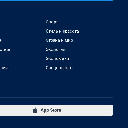
Спорт
Стиль и красота
а
Страна и мир
ствия
Экология
Экономика
ения
Спецпроекты
App Store