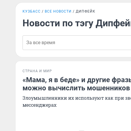
КУЗБАСС
ВСЕ НОВОСТИ
ДИПФЕЙК
Новости по тэгу Дипфей
СТРАНА И МИР
«Мама, я в беде» и другие фра
можно вычислить мошенников
Злоумышленники их используют как при зво
мессенджерах