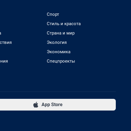
Спорт
Стиль и красота
а
Страна и мир
ствия
Экология
Экономика
ения
Спецпроекты
App Store