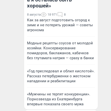
хорошей»
8 августа
18 971
8
Как за август подготовить огород к
зиме и не потерять урожай — советы
агронома
Модные рецепты соусов от молодой
хозяйки. Консервирование
помидоров, баклажанов, кабачков
без глутамата натрия — сразу в банки
«Год преследовал и облил кислотой».
Рассказ петербурженки о жестоком
нападении и реабилитации
«Мужчины не терпят конкуренции».
Порнозвезда из Екатеринбурга
впервые показала своего мужа