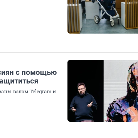
сиян с помощью
защититься
ваны взлом Telegram и