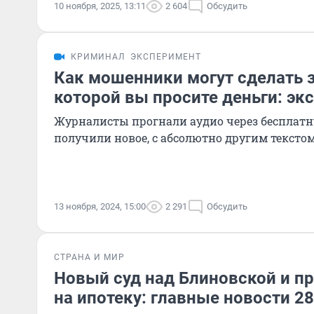
10 ноября, 2025, 13:11
2 604
Обсудить
КРИМИНАЛ
ЭКСПЕРИМЕНТ
Как мошенники могут сделать з
которой вы просите деньги: эк
Журналисты прогнали аудио через бесплат
получили новое, с абсолютно другим тексто
13 ноября, 2024, 15:00
2 291
Обсудить
СТРАНА И МИР
Новый суд над Блиновской и пр
на ипотеку: главные новости 2