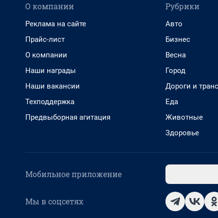
О компании
Рубрики
Реклама на сайте
Авто
Прайс-лист
Бизнес
О компании
Весна
Наши награды
Город
Наши вакансии
Дороги и тран
Техподдержка
Еда
Предвыборная агитация
Животные
Здоровье
Мобильное приложение
Мы в соцсетях