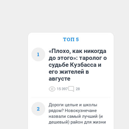
ТОП 5
«Плохо, как никогда
1
до этого»: таролог о
судьбе Кузбасса и
его жителей в
августе
15 397
28
Дороги целые и школы
2
рядом? Новокузнечане
назвали самый лучший (и
дешевый) район для жизни