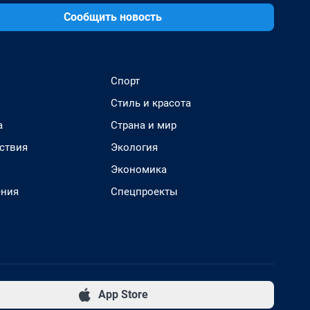
Сообщить новость
Спорт
Стиль и красота
а
Страна и мир
ствия
Экология
Экономика
ения
Спецпроекты
App Store