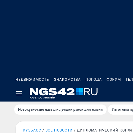
НЕДВИЖИМОСТЬ
ЗНАКОМСТВА
ПОГОДА
ФОРУМ
ТЕ
Новокузнечане назвали лучший район для жизни
Льготный пр
КУЗБАСС
ВСЕ НОВОСТИ
ДИПЛОМАТИЧЕСКИЙ КОНФ