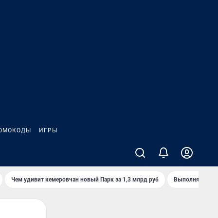
ОМОКОДЫ
ИГРЫ
Чем удивит кемеровчан новый Парк за 1,3 млрд руб
Выполняется л