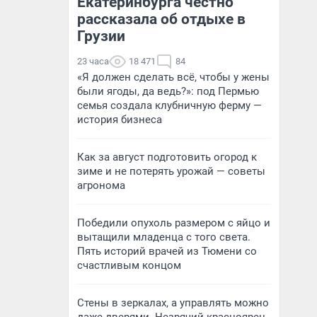
Екатеринбурга честно
рассказала об отдыхе в
Грузии
23 часа
18 471
84
«Я должен сделать всё, чтобы у жены
были ягоды, да ведь?»: под Пермью
семья создала клубничную ферму —
история бизнеса
Как за август подготовить огород к
зиме и не потерять урожай — советы
агронома
Победили опухоль размером с яйцо и
вытащили младенца с того света.
Пять историй врачей из Тюмени со
счастливым концом
Стены в зеркалах, а управлять можно