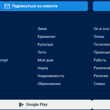
Подписаться на новости
Зима
Он и она
Криминал
Осень
Культура
Политик
Лето
Происше
спорт
Мой дом
Работа
Наука
Развлеч
Недвижимость
Религия
Образование
Семья
Google Play