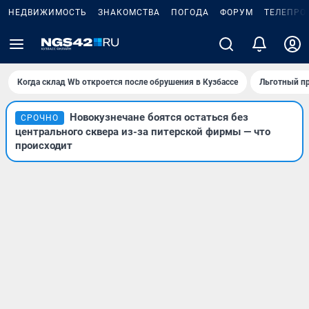
НЕДВИЖИМОСТЬ
ЗНАКОМСТВА
ПОГОДА
ФОРУМ
ТЕЛЕПРО
Когда склад Wb откроется после обрушения в Кузбассе
Льготный пр
Новокузнечане боятся остаться без
СРОЧНО
центрального сквера из-за питерской фирмы — что
происходит