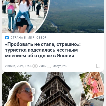
СТРАНА И МИР
ОБЗОР
«Пробовать не стала, страшно»:
туристка поделилась честным
мнением об отдыхе в Японии
2 июня, 2025, 15:30
2 349
Обсудить