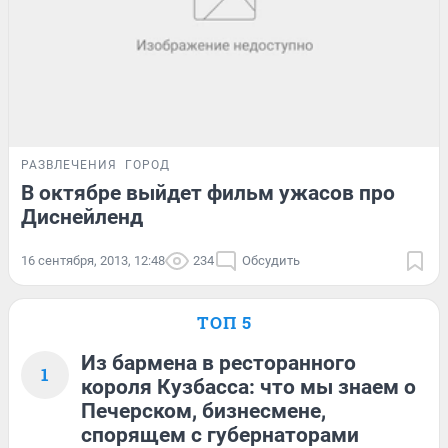
РАЗВЛЕЧЕНИЯ
ГОРОД
В октябре выйдет фильм ужасов про
Диснейленд
16 сентября, 2013, 12:48
234
Обсудить
ТОП 5
Из бармена в ресторанного
1
короля Кузбасса: что мы знаем о
Печерском, бизнесмене,
спорящем с губернаторами