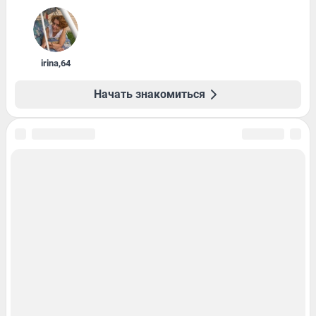
irina
,
64
Начать знакомиться