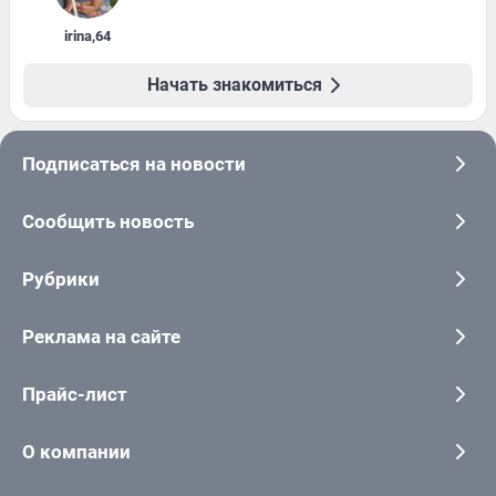
irina
,
64
Начать знакомиться
Подписаться на новости
Сообщить новость
Рубрики
Реклама на сайте
Прайс-лист
О компании