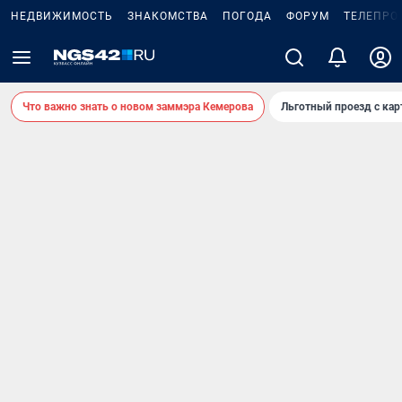
НЕДВИЖИМОСТЬ
ЗНАКОМСТВА
ПОГОДА
ФОРУМ
ТЕЛЕПРО
Что важно знать о новом заммэра Кемерова
Льготный проезд с ка