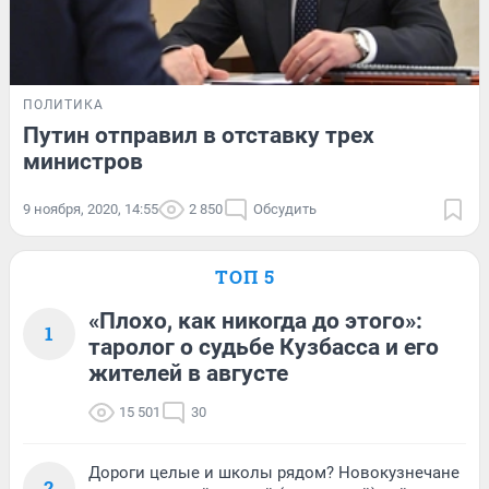
ПОЛИТИКА
Путин отправил в отставку трех
министров
9 ноября, 2020, 14:55
2 850
Обсудить
ТОП 5
«Плохо, как никогда до этого»:
1
таролог о судьбе Кузбасса и его
жителей в августе
15 501
30
Дороги целые и школы рядом? Новокузнечане
2