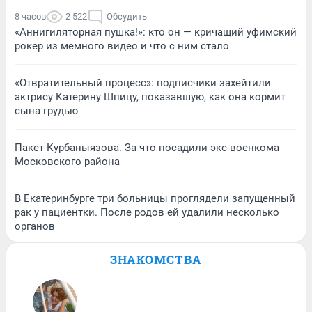
8 часов
2 522
Обсудить
«Аннигиляторная пушка!»: кто он — кричащий уфимский
рокер из мемного видео и что с ним стало
«Отвратительный процесс»: подписчики захейтили
актрису Катерину Шпицу, показавшую, как она кормит
сына грудью
Пакет Курбаныязова. За что посадили экс-военкома
Московского района
В Екатеринбурге три больницы проглядели запущенный
рак у пациентки. После родов ей удалили несколько
органов
ЗНАКОМСТВА