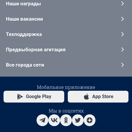
Наши награды
Наши вакансии
Техподдержка
Предвыборная агитация
Все города сети
Мобильное приложение
Google Play
App Store
Мы в соцсетях