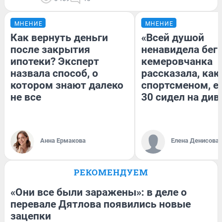
МНЕНИЕ
МНЕНИЕ
Как вернуть деньги
«Всей душой
после закрытия
ненавидела бег»
ипотеки? Эксперт
кемеровчанка
назвала способ, о
рассказала, как
котором знают далеко
спортсменом, е
не все
30 сидел на див
Анна Ермакова
Елена Денисова
РЕКОМЕНДУЕМ
«Они все были заражены»: в деле о
перевале Дятлова появились новые
зацепки