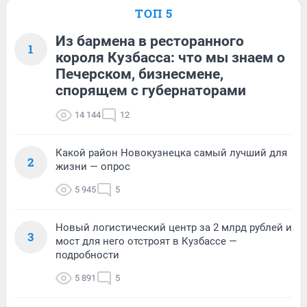
ТОП 5
Из бармена в ресторанного
1
короля Кузбасса: что мы знаем о
Печерском, бизнесмене,
спорящем с губернаторами
14 144
12
Какой район Новокузнецка самый лучший для
2
жизни — опрос
5 945
5
Новый логистический центр за 2 млрд рублей и
3
мост для него отстроят в Кузбассе —
подробности
5 891
5