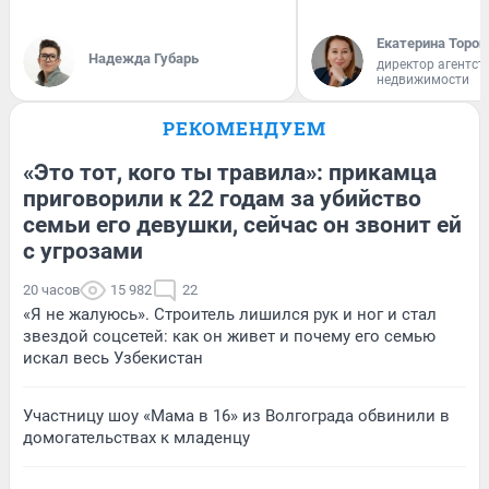
Екатерина Тороп
Надежда Губарь
директор агентст
недвижимости
РЕКОМЕНДУЕМ
«Это тот, кого ты травила»: прикамца
приговорили к 22 годам за убийство
семьи его девушки, сейчас он звонит ей
с угрозами
20 часов
15 982
22
«Я не жалуюсь». Строитель лишился рук и ног и стал
звездой соцсетей: как он живет и почему его семью
искал весь Узбекистан
Участницу шоу «Мама в 16» из Волгограда обвинили в
домогательствах к младенцу