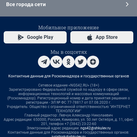
Все города сети
Мобильное приложение
Google Play
App Store
Мы в соцсетях
Контактные данные для Роскомнадзора и государственных органов
Сетевое издание «NGS42.RU» (18+)
Зарегистрировано Федеральной службой по надзору в сфере связи,
информационных технологий и массовых коммуникаций
(Роскомнадзор). Регистрационный номер и дата принятия решения о
регистрации - ЭЛ № ФС 77-78817 от 07.08.2020 г.
Учредитель: Общество с ограниченной ответственностью "ИНТЕРНЕТ
ТЕХНОЛОГИИ"
Главный редактор: Левчук Александр Николаевич
Адрес редакции: 650000, Россия, Кемерово, ул. 50 лет Октября, д. 11, офис
201, телефон +7 (3842) 23-22-60
Электронный адрес редакции:
ngs42@shkulev.ru
Контактные данные для Роскомнадзора и государственных органов:
juristnsk@shkulev.ru