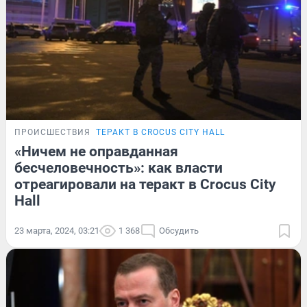
ПРОИСШЕСТВИЯ
ТЕРАКТ В CROCUS CITY HALL
«Ничем не оправданная
бесчеловечность»: как власти
отреагировали на теракт в Crocus City
Hall
23 марта, 2024, 03:21
1 368
Обсудить