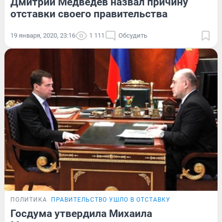
Дмитрий Медведев назвал причину
отставки своего правительства
19 января, 2020, 23:16
1 111
Обсудить
ПОЛИТИКА
ПРАВИТЕЛЬСТВО УШЛО В ОТСТАВКУ
Госдума утвердила Михаила