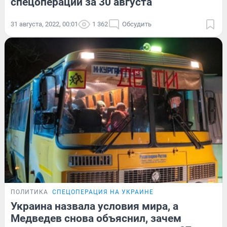
спецоперации за 30 августа
31 августа, 2022, 00:01
1 362
Обсудить
ПОЛИТИКА
СПЕЦОПЕРАЦИЯ НА УКРАИНЕ
Украина назвала условия мира, а
Медведев снова объяснил, зачем