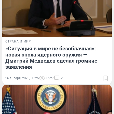
СТРАНА И МИР
«Ситуация в мире не безоблачная»:
новая эпоха ядерного оружия —
Дмитрий Медведев сделал громкие
заявления
26 января, 2026, 05:25
1 927
2