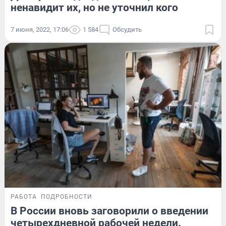
ненавидит их, но не уточнил кого
7 июня, 2022, 17:06
1 584
Обсудить
РАБОТА
ПОДРОБНОСТИ
В России вновь заговорили о введении
четырехдневной рабочей недели.