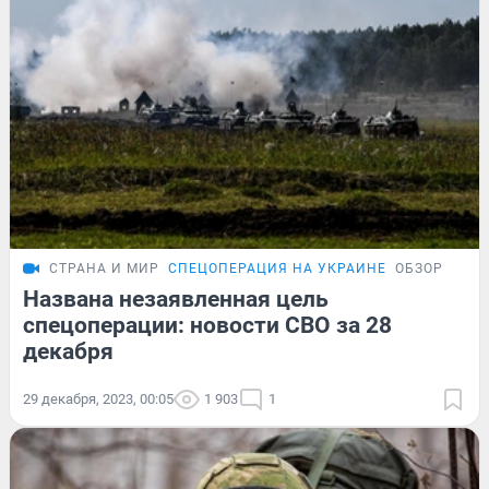
СТРАНА И МИР
СПЕЦОПЕРАЦИЯ НА УКРАИНЕ
ОБЗОР
Названа незаявленная цель
спецоперации: новости СВО за 28
декабря
29 декабря, 2023, 00:05
1 903
1