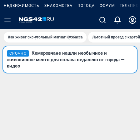
НЕДВИЖИМОСТЬ
ЗНАКОМСТВА
ПОГОДА
ФОРУМ
ТЕЛЕПРО
Как живет экс-угольный магнат Кузбасса
Льготный проезд с карто
Кемеровчане нашли необычное и
СРОЧНО
живописное место для сплава недалеко от города —
видео