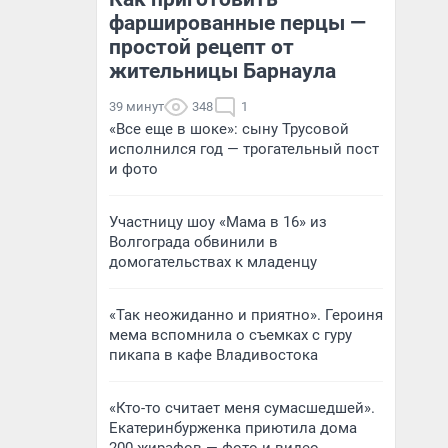
фаршированные перцы —
простой рецепт от
жительницы Барнаула
39 минут
348
1
«Все еще в шоке»: сыну Трусовой
исполнился год — трогательный пост
и фото
Участницу шоу «Мама в 16» из
Волгограда обвинили в
домогательствах к младенцу
«Так неожиданно и приятно». Героиня
мема вспомнила о съемках с гуру
пикапа в кафе Владивостока
«Кто-то считает меня сумасшедшей».
Екатеринбурженка приютила дома