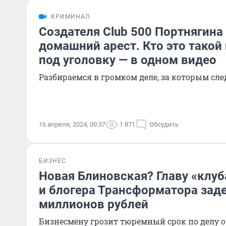
КРИМИНАЛ
Создателя Club 500 Портнягина
домашний арест. Кто это такой
под уголовку — в одном видео
Разбираемся в громком деле, за которым сле
16 апреля, 2024, 00:37
1 871
Обсудить
БИЗНЕС
Новая Блиновская? Главу «клу
и блогера Трансформатора зад
миллионов рублей
Бизнесмену грозит тюремный срок по делу о