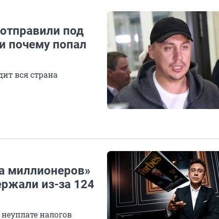
 отправили под
 и почему попал
дит вся страна
ба миллионеров»
ержали из-за 124
 неуплате налогов