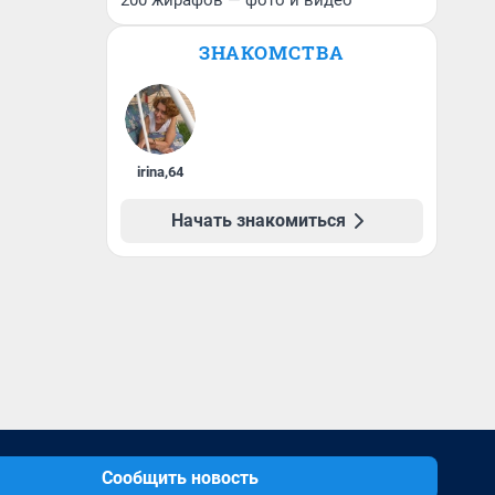
200 жирафов — фото и видео
ЗНАКОМСТВА
irina
,
64
Начать знакомиться
Сообщить новость