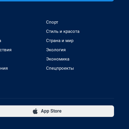
Спорт
Стиль и красота
а
Страна и мир
ствия
Экология
Экономика
ения
Спецпроекты
App Store