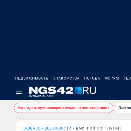
НЕДВИЖИМОСТЬ
ЗНАКОМСТВА
ПОГОДА
ФОРУМ
ТЕ
Чего ждать кузбассовцам осенью — ответ экономиста
Льготн
КУЗБАСС
ВСЕ НОВОСТИ
ДМИТРИЙ ПОРТНЯГИН