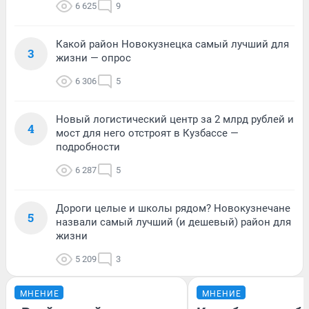
6 625
9
Какой район Новокузнецка самый лучший для
3
жизни — опрос
6 306
5
Новый логистический центр за 2 млрд рублей и
4
мост для него отстроят в Кузбассе —
подробности
6 287
5
Дороги целые и школы рядом? Новокузнечане
5
назвали самый лучший (и дешевый) район для
жизни
5 209
3
МНЕНИЕ
МНЕНИЕ