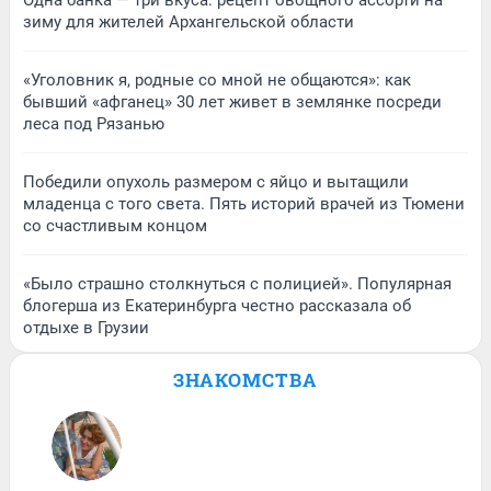
Одна банка — три вкуса: рецепт овощного ассорти на
зиму для жителей Архангельской области
«Уголовник я, родные со мной не общаются»: как
бывший «афганец» 30 лет живет в землянке посреди
леса под Рязанью
Победили опухоль размером с яйцо и вытащили
младенца с того света. Пять историй врачей из Тюмени
со счастливым концом
«Было страшно столкнуться с полицией». Популярная
блогерша из Екатеринбурга честно рассказала об
отдыхе в Грузии
ЗНАКОМСТВА