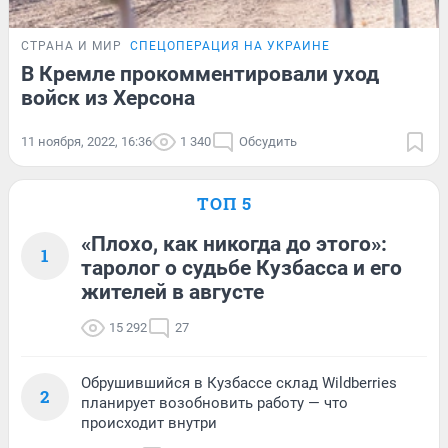
СТРАНА И МИР
СПЕЦОПЕРАЦИЯ НА УКРАИНЕ
В Кремле прокомментировали уход
войск из Херсона
11 ноября, 2022, 16:36
1 340
Обсудить
ТОП 5
«Плохо, как никогда до этого»:
1
таролог о судьбе Кузбасса и его
жителей в августе
15 292
27
Обрушившийся в Кузбассе склад Wildberries
2
планирует возобновить работу — что
происходит внутри