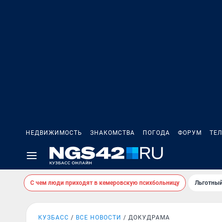
НЕДВИЖИМОСТЬ
ЗНАКОМСТВА
ПОГОДА
ФОРУМ
ТЕ
С чем люди приходят в кемеровскую психбольницу
Льготный
КУЗБАСС
ВСЕ НОВОСТИ
ДОКУДРАМА