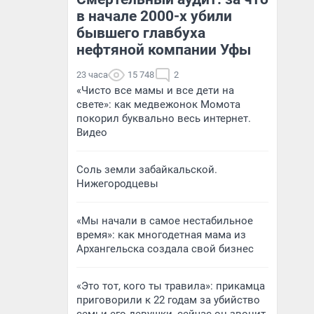
в начале 2000-х убили
бывшего главбуха
нефтяной компании Уфы
23 часа
15 748
2
«Чисто все мамы и все дети на
свете»: как медвежонок Момота
покорил буквально весь интернет.
Видео
Соль земли забайкальской.
Нижегородцевы
«Мы начали в самое нестабильное
время»: как многодетная мама из
Архангельска создала свой бизнес
«Это тот, кого ты травила»: прикамца
приговорили к 22 годам за убийство