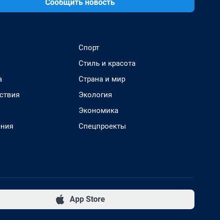
Сообщить новость
Спорт
Стиль и красота
а
Страна и мир
ствия
Экология
Экономика
ения
Спецпроекты
App Store