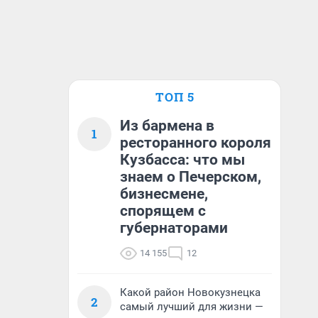
ТОП 5
Из бармена в
1
ресторанного короля
Кузбасса: что мы
знаем о Печерском,
бизнесмене,
спорящем с
губернаторами
14 155
12
Какой район Новокузнецка
2
самый лучший для жизни —