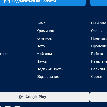
Подписаться на новости
Зима
Он и она
Криминал
Осень
Культура
Политик
Лето
Происше
спорт
Мой дом
Работа
Наука
Развлеч
Недвижимость
Религия
Образование
Семья
Google Play