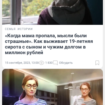
СЕМЬЯ
ИСТОРИИ
«Когда мама пропала, мысли были
страшные». Как выживает 19-летняя
сирота с сыном и чужим долгом в
миллион рублей
15 сентября, 2023, 13:00
1 830
Обсудить