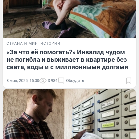
СТРАНА И МИР
ИСТОРИИ
«За что ей помогать?» Инвалид чудом
не погибла и выживает в квартире без
света, воды и с миллионными долгами
8 мая, 2025, 15:00
3 984
Обсудить