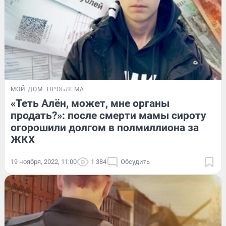
МОЙ ДОМ
ПРОБЛЕМА
«Теть Алён, может, мне органы
продать?»: после смерти мамы сироту
огорошили долгом в полмиллиона за
ЖКХ
19 ноября, 2022, 11:00
1 384
Обсудить