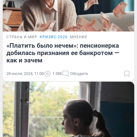
СТРАНА И МИР
КРИЗИС-2026
МНЕНИЕ
«Платить было нечем»: пенсионерка
добилась признания ее банкротом —
как и зачем
28 июля, 2024, 11:00
1 388
Обсудить