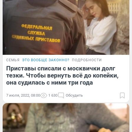
СЕМЬЯ
ЭТО ВООБЩЕ ЗАКОННО?
ПОДРОБНОСТИ
Приставы списали с москвички долг
тезки. Чтобы вернуть всё до копейки,
она судилась с ними три года
7 июля, 2022, 08:00
1 630
Обсудить