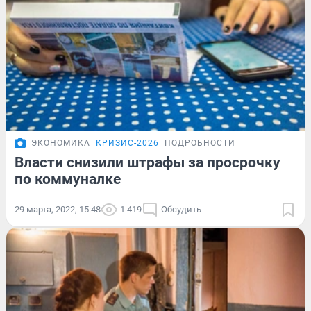
ЭКОНОМИКА
КРИЗИС-2026
ПОДРОБНОСТИ
Власти снизили штрафы за просрочку
по коммуналке
29 марта, 2022, 15:48
1 419
Обсудить