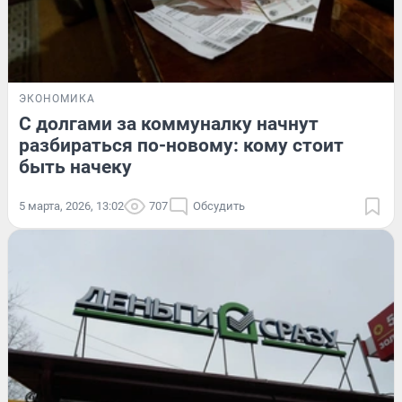
ЭКОНОМИКА
С долгами за коммуналку начнут
разбираться по-новому: кому стоит
быть начеку
5 марта, 2026, 13:02
707
Обсудить