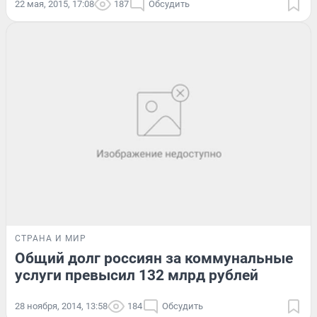
22 мая, 2015, 17:08
187
Обсудить
СТРАНА И МИР
Общий долг россиян за коммунальные
услуги превысил 132 млрд рублей
28 ноября, 2014, 13:58
184
Обсудить