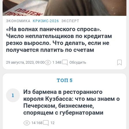
ЭКОНОМИКА
КРИЗИС-2026
ЭКСПЕРТ
«На волнах панического спроса».
Число неплательщиков по кредитам
резко выросло. Что делать, если не
получается платить по счетам
29 августа, 2023, 09:00
1 348
Обсудить
ТОП 5
Из бармена в ресторанного
1
короля Кузбасса: что мы знаем о
Печерском, бизнесмене,
спорящем с губернаторами
14 168
12