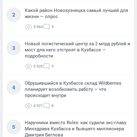
Какой район Новокузнецка самый лучший для
2
жизни — опрос
5 964
5
Новый логистический центр за 2 млрд рублей и
3
мост для него отстроят в Кузбассе —
подробности
5 926
5
Обрушившийся в Кузбассе склад Wildberries
4
планирует возобновить работу — что
происходит внутри
4 921
8
Наручники вместо Rolex: как судили экс-главу
5
Минздрава Кузбасса и бывшего миллионера
Дмитрия Беглова