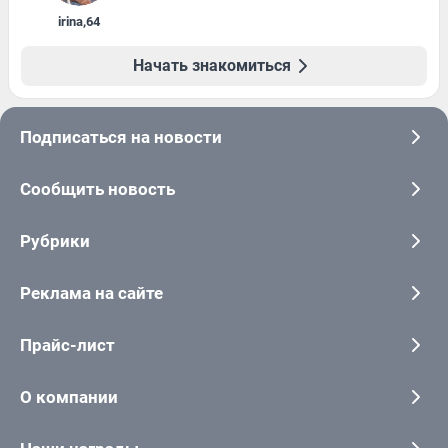
irina
,
64
Начать знакомиться
Подписаться на новости
Сообщить новость
Рубрики
Реклама на сайте
Прайс-лист
О компании