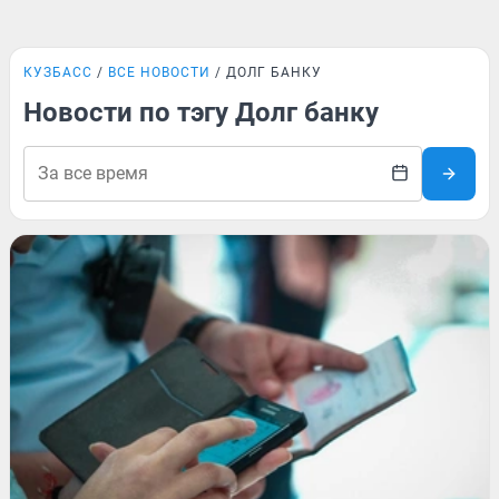
КУЗБАСС
ВСЕ НОВОСТИ
ДОЛГ БАНКУ
Новости по тэгу Долг банку