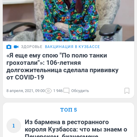
ЗДОРОВЬЕ
ВАКЦИНАЦИЯ В КУЗБАССЕ
«Я еще ему спою "По полю танки
грохотали"»: 106-летняя
долгожительница сделала прививку
от COVID-19
8 апреля, 2021, 09:00
1 946
Обсудить
ТОП 5
Из бармена в ресторанного
1
короля Кузбасса: что мы знаем о
Печерском, бизнесмене,