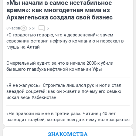
«Мы начали в самое нестабильное
время»: как многодетная мама из
Архангельска создала свой бизнес
8 часов
5 511
5
«С гордостью говорю, что я деревенский»: зачем
северянин оставил нефтяную компанию и переехал в
глушь на Алтай
Смертельный аудит: за что в начале 2000-х убили
бывшего главбуха нефтяной компании Уфы
«Я не жалуюсь». Строитель лишился рук и ног и стал
звездой соцсетей: как он живет и почему его семью
искал весь Узбекистан
«Не привози их мне в третий раз». Читинец 40 лет
разводит голубей, которые всегда к нему возвращаются
ЗНАКОМСТВА