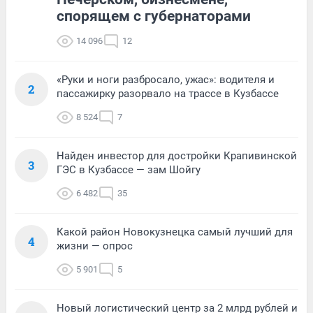
спорящем с губернаторами
14 096
12
«Руки и ноги разбросало, ужас»: водителя и
2
пассажирку разорвало на трассе в Кузбассе
8 524
7
Найден инвестор для достройки Крапивинской
3
ГЭС в Кузбассе — зам Шойгу
6 482
35
Какой район Новокузнецка самый лучший для
4
жизни — опрос
5 901
5
Новый логистический центр за 2 млрд рублей и