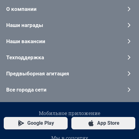
О компании
Наши награды
Наши вакансии
Техподдержка
Предвыборная агитация
Все города сети
Мобильное приложение
Google Play
App Store
Мы в соцсетях