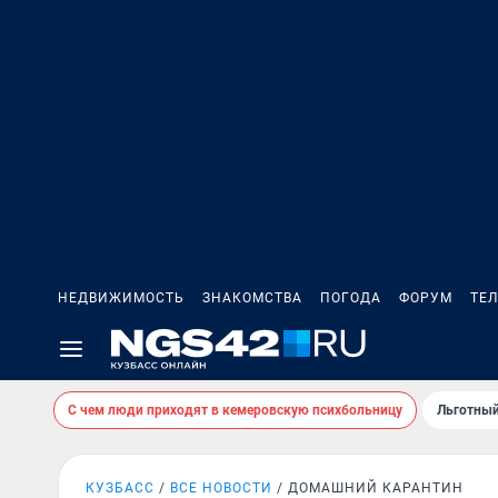
НЕДВИЖИМОСТЬ
ЗНАКОМСТВА
ПОГОДА
ФОРУМ
ТЕ
С чем люди приходят в кемеровскую психбольницу
Льготный
КУЗБАСС
ВСЕ НОВОСТИ
ДОМАШНИЙ КАРАНТИН