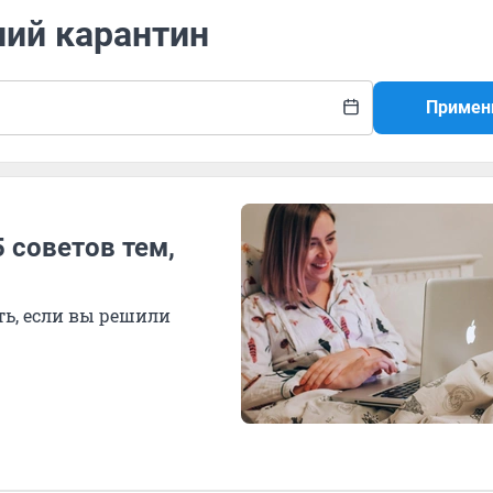
ний карантин
Примен
 советов тем,
ть, если вы решили