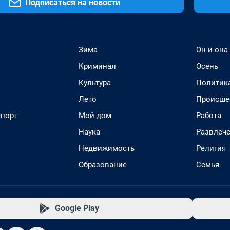
Подписаться на новости
Зима
Он и она
Криминал
Осень
Культура
Политик
Лето
Происше
спорт
Мой дом
Работа
Наука
Развлеч
Недвижимость
Религия
Образование
Семья
Google Play