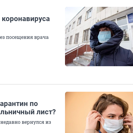
а коронавируса
ез посещения врача
арантин по
ольничный лист?
 недавно вернулся из