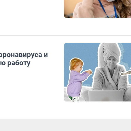
оронавируса и
ую работу