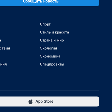
Сообщить новость
Спорт
Стиль и красота
а
Страна и мир
ствия
Экология
Экономика
ения
Спецпроекты
App Store