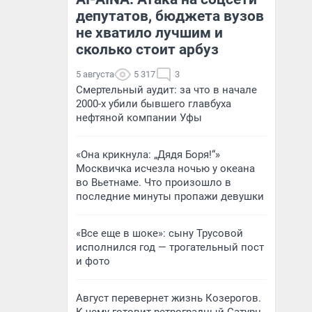
депутатов, бюджета вузов
не хватило лучшим и
сколько стоит арбуз
5 августа
5 317
3
Смертельный аудит: за что в начале
2000-х убили бывшего главбуха
нефтяной компании Уфы
«Она крикнула: „Дядя Боря!“»
Москвичка исчезла ночью у океана
во Вьетнаме. Что произошло в
последние минуты пропажи девушки
«Все еще в шоке»: сыну Трусовой
исполнился год — трогательный пост
и фото
Август перевернет жизнь Козерогов.