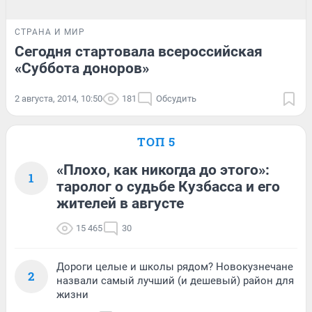
СТРАНА И МИР
Сегодня стартовала всероссийская
«Суббота доноров»
2 августа, 2014, 10:50
181
Обсудить
ТОП 5
«Плохо, как никогда до этого»:
1
таролог о судьбе Кузбасса и его
жителей в августе
15 465
30
Дороги целые и школы рядом? Новокузнечане
2
назвали самый лучший (и дешевый) район для
жизни