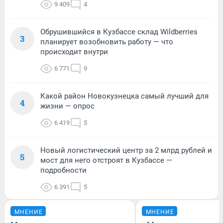
9 409
4
Обрушившийся в Кузбассе склад Wildberries
3
планирует возобновить работу — что
происходит внутри
6 771
9
Какой район Новокузнецка самый лучший для
4
жизни — опрос
6 419
5
Новый логистический центр за 2 млрд рублей и
5
мост для него отстроят в Кузбассе —
подробности
6 391
5
МНЕНИЕ
МНЕНИЕ