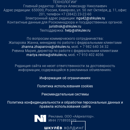
ТЕХНОЛОГИИ"
Главный редактор: Левчук Александр Николаевич
Адрес редакции: 650000, Россия, Кемерово, ул. 50 лет Октября, д. 11, офис
201, телефон +7 (3842) 23-22-60
Электронный адрес редакции:
ngs42@shkulev.ru
Контактные данные для Роскомнадзора и государственных органов:
juristnsk@shkulev.ru
Техподдержка:
help@shkulev.ru
По вопросам коммерческого сотрудничества:
Жапарова Жанна, менеджер по работе с федеральными клиентами
zhanna.zhaparova@shkulev.ru
, моб. + 7 982 640 34 32
Ревина Мария, директор по работе с федеральными клиентами
mariya.revina@shkulev.ru
, моб. +7 910 402 4056
Редакция сайта не несет ответственности за достоверность
информации, содержащейся в рекламных объявлениях.
Информация об ограничениях
Политика использования cookies
Рекомендательные системы
Политика конфиденциальности и обработки персональных данных и
правила использования сайта