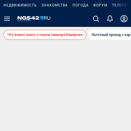
НЕДВИЖИМОСТЬ
ЗНАКОМСТВА
ПОГОДА
ФОРУМ
ТЕЛЕПРО
Что важно знать о новом заммэра Кемерова
Льготный проезд с ка