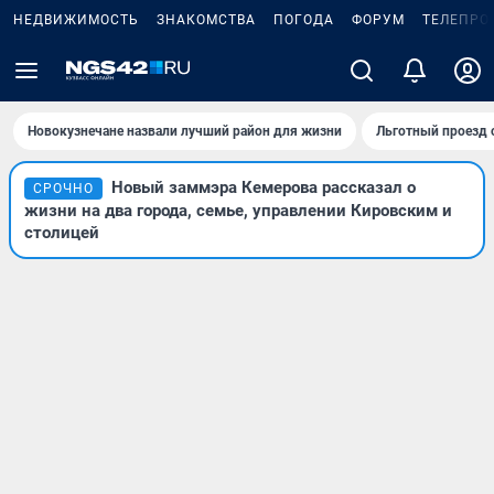
НЕДВИЖИМОСТЬ
ЗНАКОМСТВА
ПОГОДА
ФОРУМ
ТЕЛЕПРО
Новокузнечане назвали лучший район для жизни
Льготный проезд 
Новый заммэра Кемерова рассказал о
СРОЧНО
жизни на два города, семье, управлении Кировским и
столицей