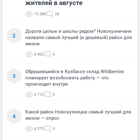
жителей в августе
15 388
28
Дороги целые и школы рядом? Новокузнечане
2
назвали самый лучший (и дешевый) район для
жизни
8 462
4
Обрушившийся в Кузбассе склад Wildberries
3
планирует возобновить работу — что
происходит внутри
6 712
9
Какой район Новокузнецка самый лучший для
4
жизни — опрос
6 375
5