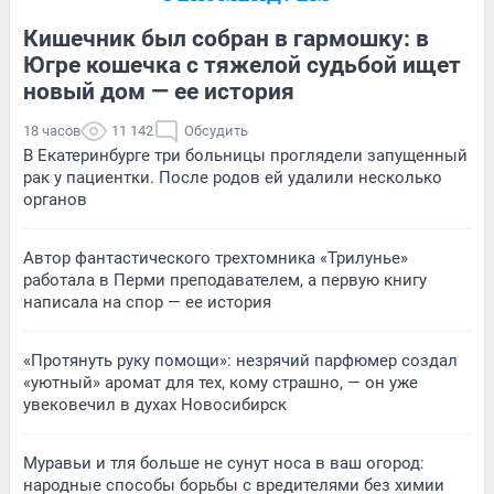
Кишечник был собран в гармошку: в
Югре кошечка с тяжелой судьбой ищет
новый дом — ее история
18 часов
11 142
Обсудить
В Екатеринбурге три больницы проглядели запущенный
рак у пациентки. После родов ей удалили несколько
органов
Автор фантастического трехтомника «Трилунье»
работала в Перми преподавателем, а первую книгу
написала на спор — ее история
«Протянуть руку помощи»: незрячий парфюмер создал
«уютный» аромат для тех, кому страшно, — он уже
увековечил в духах Новосибирск
Муравьи и тля больше не сунут носа в ваш огород:
народные способы борьбы с вредителями без химии