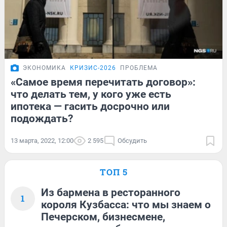
ЭКОНОМИКА
КРИЗИС-2026
ПРОБЛЕМА
«Самое время перечитать договор»:
что делать тем, у кого уже есть
ипотека — гасить досрочно или
подождать?
13 марта, 2022, 12:00
2 595
Обсудить
ТОП 5
Из бармена в ресторанного
1
короля Кузбасса: что мы знаем о
Печерском, бизнесмене,