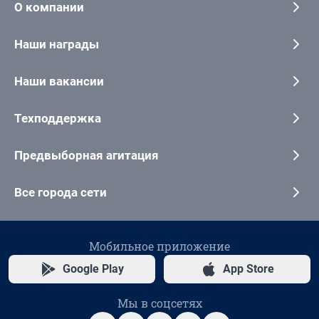
О компании
Наши награды
Наши вакансии
Техподдержка
Предвыборная агитация
Все города сети
Мобильное приложение
Google Play
App Store
Мы в соцсетях