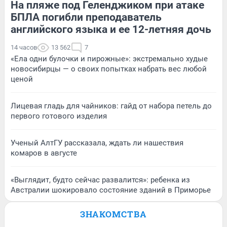
На пляже под Геленджиком при атаке
БПЛА погибли преподаватель
английского языка и ее 12-летняя дочь
14 часов
13 562
7
«Ела одни булочки и пирожные»: экстремально худые
новосибирцы — о своих попытках набрать вес любой
ценой
Лицевая гладь для чайников: гайд от набора петель до
первого готового изделия
Ученый АлтГУ рассказала, ждать ли нашествия
комаров в августе
«Выглядит, будто сейчас развалится»: ребенка из
Австралии шокировало состояние зданий в Приморье
ЗНАКОМСТВА