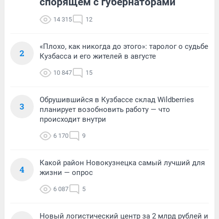
спорящем с губернаторами
14 315
12
«Плохо, как никогда до этого»: таролог о судьбе
2
Кузбасса и его жителей в августе
10 847
15
Обрушившийся в Кузбассе склад Wildberries
3
планирует возобновить работу — что
происходит внутри
6 170
9
Какой район Новокузнецка самый лучший для
4
жизни — опрос
6 087
5
Новый логистический центр за 2 млрд рублей и