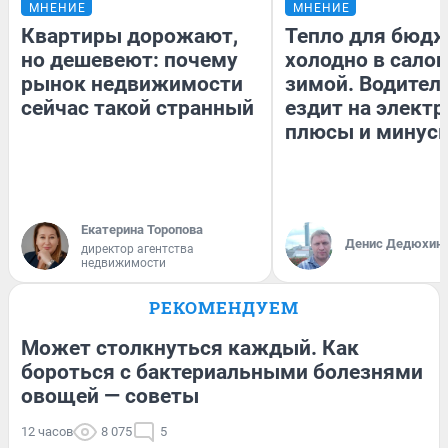
МНЕНИЕ
МНЕНИЕ
Квартиры дорожают,
Тепло для бюдж
но дешевеют: почему
холодно в сало
рынок недвижимости
зимой. Водитель
сейчас такой странный
ездит на электр
плюсы и минус
Екатерина Торопова
Денис Дедюхин
директор агентства
недвижимости
РЕКОМЕНДУЕМ
Может столкнуться каждый. Как
бороться с бактериальными болезнями
овощей — советы
12 часов
8 075
5