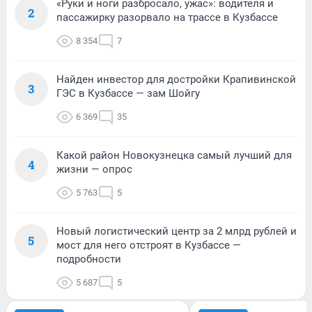
«Руки и ноги разбросало, ужас»: водителя и
2
пассажирку разорвало на трассе в Кузбассе
8 354
7
Найден инвестор для достройки Крапивинской
3
ГЭС в Кузбассе — зам Шойгу
6 369
35
Какой район Новокузнецка самый лучший для
4
жизни — опрос
5 763
5
Новый логистический центр за 2 млрд рублей и
5
мост для него отстроят в Кузбассе —
подробности
5 687
5