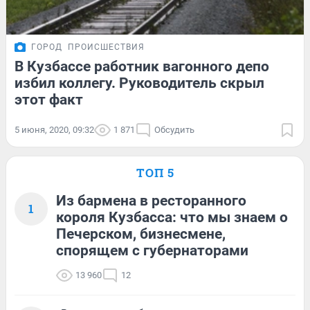
ГОРОД
ПРОИСШЕСТВИЯ
В Кузбассе работник вагонного депо
избил коллегу. Руководитель скрыл
этот факт
5 июня, 2020, 09:32
1 871
Обсудить
ТОП 5
Из бармена в ресторанного
1
короля Кузбасса: что мы знаем о
Печерском, бизнесмене,
спорящем с губернаторами
13 960
12