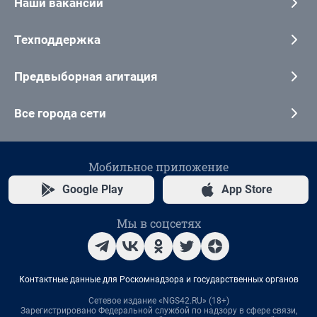
Наши вакансии
Техподдержка
Предвыборная агитация
Все города сети
Мобильное приложение
Google Play
App Store
Мы в соцсетях
Контактные данные для Роскомнадзора и государственных органов
Сетевое издание «NGS42.RU» (18+)
Зарегистрировано Федеральной службой по надзору в сфере связи,