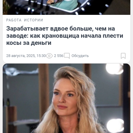
РАБОТА
ИСТОРИИ
Зарабатывает вдвое больше, чем на
заводе: как крановщица начала плести
косы за деньги
28 августа, 2025, 15:30
2 556
Обсудить