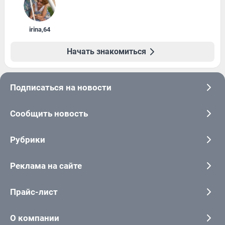
irina
,
64
Начать знакомиться
Подписаться на новости
Сообщить новость
Рубрики
Реклама на сайте
Прайс-лист
О компании