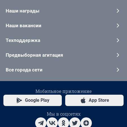
Наши награды
Наши вакансии
Техподдержка
Предвыборная агитация
Все города сети
Мобильное приложение
Google Play
App Store
Мы в соцсетях