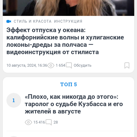
СТИЛЬ И КРАСОТА
ИНСТРУКЦИЯ
Эффект отпуска у океана:
калифорнийские волны и хулиганские
локоны-дреды за полчаса —
видеоинструкция от стилиста
10 августа, 2024, 16:36
1 654
Обсудить
ТОП 5
«Плохо, как никогда до этого»:
1
таролог о судьбе Кузбасса и его
жителей в августе
15 416
28