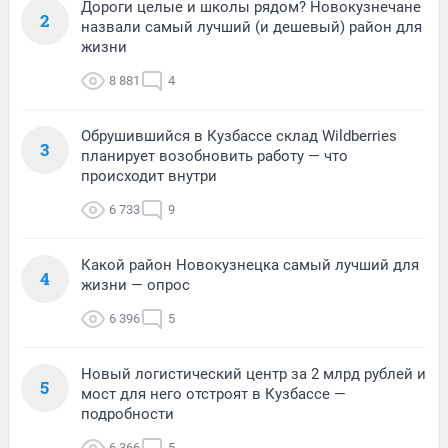
Дороги целые и школы рядом? Новокузнечане
2
назвали самый лучший (и дешевый) район для
жизни
8 881
4
Обрушившийся в Кузбассе склад Wildberries
3
планирует возобновить работу — что
происходит внутри
6 733
9
Какой район Новокузнецка самый лучший для
4
жизни — опрос
6 396
5
Новый логистический центр за 2 млрд рублей и
5
мост для него отстроят в Кузбассе —
подробности
6 366
5