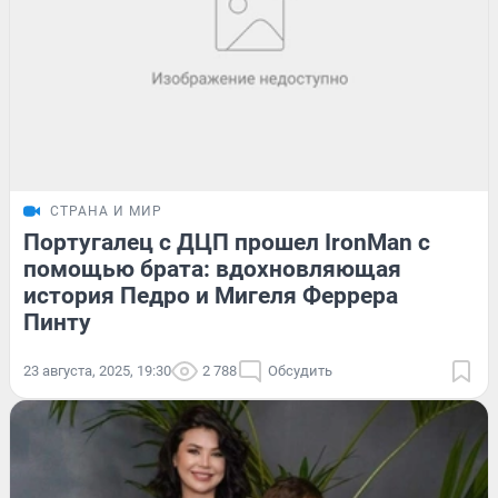
СТРАНА И МИР
Португалец с ДЦП прошел IronMan с
помощью брата: вдохновляющая
история Педро и Мигеля Феррера
Пинту
23 августа, 2025, 19:30
2 788
Обсудить