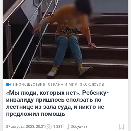
ПРОИСШЕСТВИЯ
СТРАНА И МИР
ЭКСКЛЮЗИВ
«Мы люди, которых нет». Ребенку-
инвалиду пришлось сползать по
лестнице из зала суда, и никто не
предложил помощь
27 августа, 2023, 20:31
1 381
Обсудить