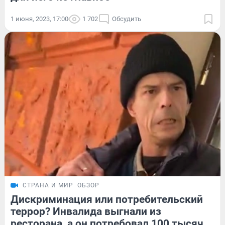
1 июня, 2023, 17:00
1 702
Обсудить
СТРАНА И МИР
ОБЗОР
Дискриминация или потребительский
террор? Инвалида выгнали из
ресторана, а он потребовал 100 тысяч