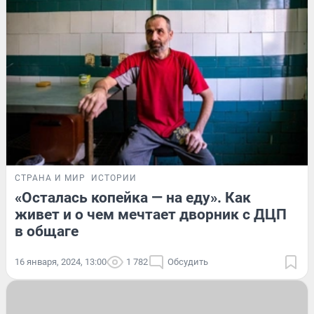
СТРАНА И МИР
ИСТОРИИ
«Осталась копейка — на еду». Как
живет и о чем мечтает дворник с ДЦП
в общаге
16 января, 2024, 13:00
1 782
Обсудить