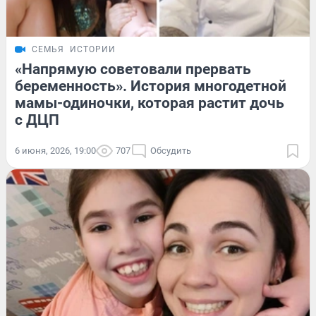
СЕМЬЯ
ИСТОРИИ
«Напрямую советовали прервать
беременность». История многодетной
мамы-одиночки, которая растит дочь
с ДЦП
6 июня, 2026, 19:00
707
Обсудить