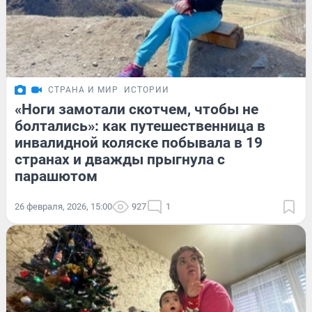
СТРАНА И МИР
ИСТОРИИ
«Ноги замотали скотчем, чтобы не
болтались»: как путешественница в
инвалидной коляске побывала в 19
странах и дважды прыгнула с
парашютом
26 февраля, 2026, 15:00
927
1