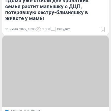
«Дома уже стояли две кроватки»:
семья растит малышку с ДЦП,
потерявшую сестру-близняшку в
животе у мамы
11 июля, 2022, 13:00
2 358
Обсудить