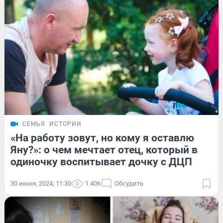
СЕМЬЯ
ИСТОРИИ
«На работу зовут, но кому я оставлю
Яну?»: о чем мечтает отец, который в
одиночку воспитывает дочку с ДЦП
30 июня, 2024, 11:30
1 406
Обсудить