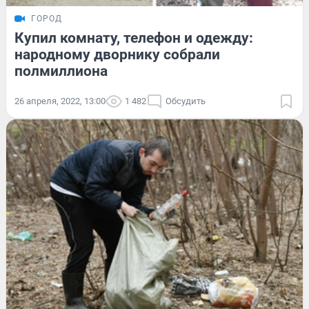
ГОРОД
Купил комнату, телефон и одежду:
народному дворнику собрали
полмиллиона
26 апреля, 2022, 13:00
1 482
Обсудить