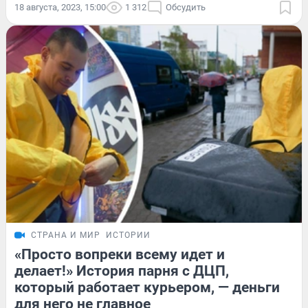
18 августа, 2023, 15:00
1 312
Обсудить
СТРАНА И МИР
ИСТОРИИ
«Просто вопреки всему идет и
делает!» История парня с ДЦП,
который работает курьером, — деньги
для него не главное