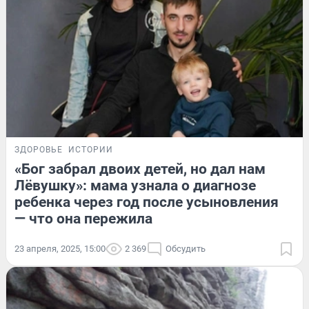
ЗДОРОВЬЕ
ИСТОРИИ
«Бог забрал двоих детей, но дал нам
Лёвушку»: мама узнала о диагнозе
ребенка через год после усыновления
— что она пережила
23 апреля, 2025, 15:00
2 369
Обсудить