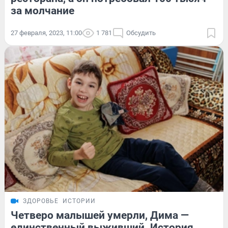
за молчание
27 февраля, 2023, 11:00
1 781
Обсудить
ЗДОРОВЬЕ
ИСТОРИИ
Четверо малышей умерли, Дима —
единственный выживший. История