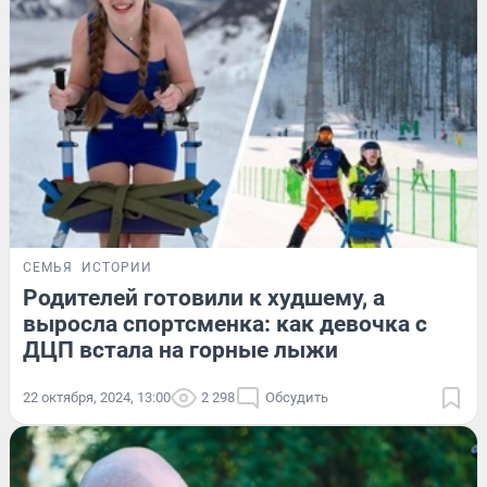
СЕМЬЯ
ИСТОРИИ
Родителей готовили к худшему, а
выросла спортсменка: как девочка с
ДЦП встала на горные лыжи
22 октября, 2024, 13:00
2 298
Обсудить