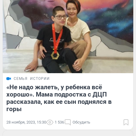
СЕМЬЯ
ИСТОРИИ
«Не надо жалеть, у ребенка всё
хорошо». Мама подростка с ДЦП
рассказала, как ее сын поднялся в
горы
28 ноября, 2023, 15:30
1 536
Обсудить