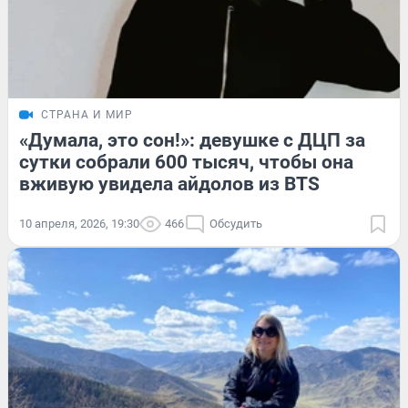
СТРАНА И МИР
«Думала, это сон!»: девушке с ДЦП за
сутки собрали 600 тысяч, чтобы она
вживую увидела айдолов из BTS
10 апреля, 2026, 19:30
466
Обсудить