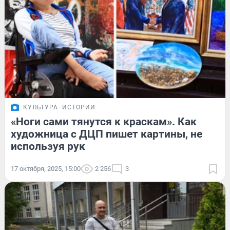
КУЛЬТУРА
ИСТОРИИ
«Ноги сами тянутся к краскам». Как
художница с ДЦП пишет картины, не
используя рук
17 октября, 2025, 15:00
2 256
3