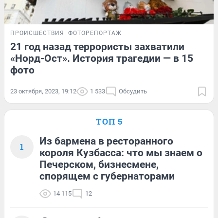
ПРОИСШЕСТВИЯ
ФОТОРЕПОРТАЖ
21 год назад террористы захватили
«Норд-Ост». История трагедии — в 15
фото
23 октября, 2023, 19:12
1 533
Обсудить
ТОП 5
Из бармена в ресторанного
1
короля Кузбасса: что мы знаем о
Печерском, бизнесмене,
спорящем с губернаторами
14 115
12