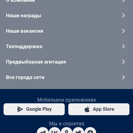
Наши награды
Наши вакансии
Техподдержка
Предвыборная агитация
Все города сети
Мобильное приложение
Google Play
App Store
Мы в соцсетях