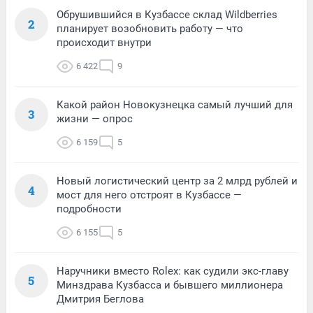
Обрушившийся в Кузбассе склад Wildberries
2
планирует возобновить работу — что
происходит внутри
6 422
9
Какой район Новокузнецка самый лучший для
3
жизни — опрос
6 159
5
Новый логистический центр за 2 млрд рублей и
4
мост для него отстроят в Кузбассе —
подробности
6 155
5
Наручники вместо Rolex: как судили экс-главу
5
Минздрава Кузбасса и бывшего миллионера
Дмитрия Беглова