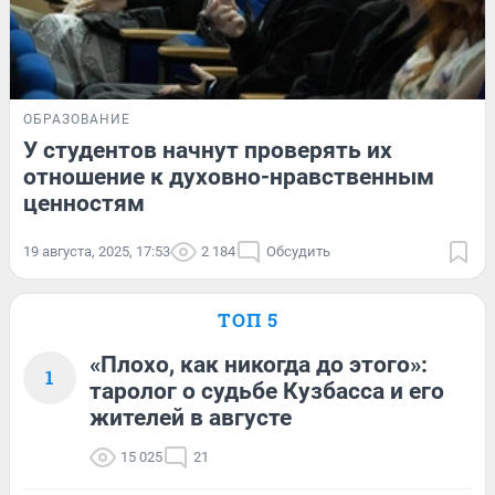
ОБРАЗОВАНИЕ
У студентов начнут проверять их
отношение к духовно-нравственным
ценностям
19 августа, 2025, 17:53
2 184
Обсудить
ТОП 5
«Плохо, как никогда до этого»:
1
таролог о судьбе Кузбасса и его
жителей в августе
15 025
21