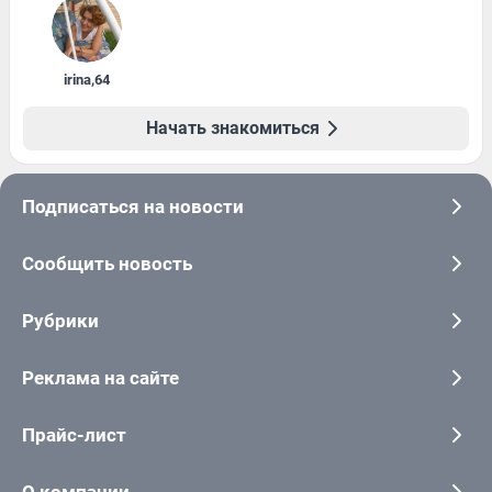
irina
,
64
Начать знакомиться
Подписаться на новости
Сообщить новость
Рубрики
Реклама на сайте
Прайс-лист
О компании