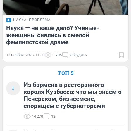
НАУКА
ПРОБЛЕМА
Наука — не ваше дело? Ученые-
женщины снялись в смелой
феминистской драме
12 ноября, 2023, 11:30
1 705
Обсудить
ТОП 5
Из бармена в ресторанного
1
короля Кузбасса: что мы знаем о
Печерском, бизнесмене,
спорящем с губернаторами
14 270
12