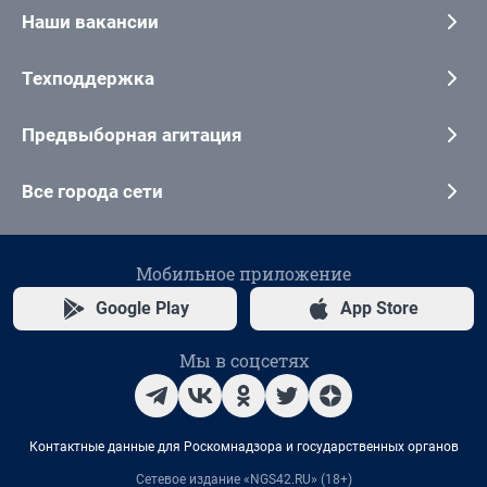
Наши вакансии
Техподдержка
Предвыборная агитация
Все города сети
Мобильное приложение
Google Play
App Store
Мы в соцсетях
Контактные данные для Роскомнадзора и государственных органов
Сетевое издание «NGS42.RU» (18+)