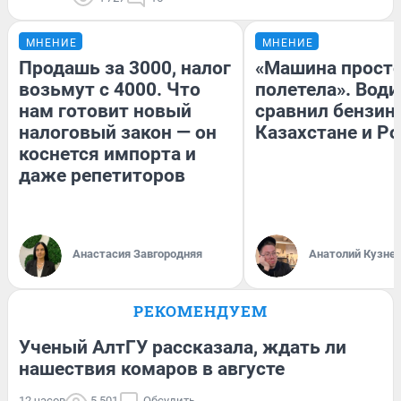
МНЕНИЕ
МНЕНИЕ
Продашь за 3000, налог
«Машина прост
возьмут с 4000. Что
полетела». Води
нам готовит новый
сравнил бензин
налоговый закон — он
Казахстане и Р
коснется импорта и
даже репетиторов
Анастасия Завгородняя
Анатолий Кузне
РЕКОМЕНДУЕМ
Ученый АлтГУ рассказала, ждать ли
нашествия комаров в августе
12 часов
5 501
Обсудить