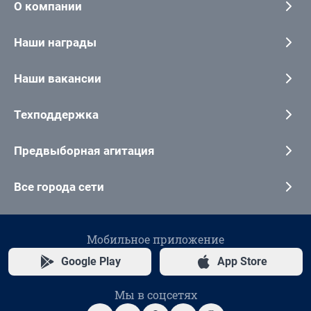
О компании
Наши награды
Наши вакансии
Техподдержка
Предвыборная агитация
Все города сети
Мобильное приложение
Google Play
App Store
Мы в соцсетях