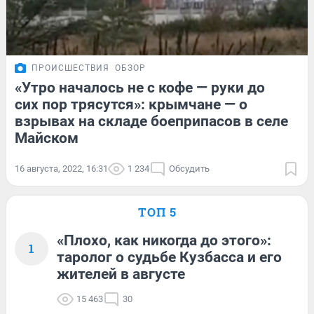
ПРОИСШЕСТВИЯ
ОБЗОР
«Утро началось не с кофе — руки до
сих пор трясутся»: крымчане — о
взрывах на складе боеприпасов в селе
Майском
16 августа, 2022, 16:31
1 234
Обсудить
ТОП 5
«Плохо, как никогда до этого»:
1
таролог о судьбе Кузбасса и его
жителей в августе
15 463
30