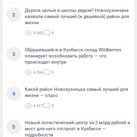
Дороги целые и школы рядом? Новокузнечане
2
назвали самый лучший (и дешевый) район для
жизни
9 343
4
Обрушившийся в Кузбассе склад Wildberries
3
планирует возобновить работу — что
происходит внутри
6 766
9
Какой район Новокузнецка самый лучший для
4
жизни — опрос
6 417
5
Новый логистический центр за 2 млрд рублей и
5
мост для него отстроят в Кузбассе —
подробности