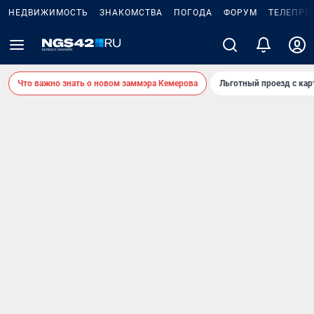
НЕДВИЖИМОСТЬ
ЗНАКОМСТВА
ПОГОДА
ФОРУМ
ТЕЛЕПРО
Что важно знать о новом заммэра Кемерова
Льготный проезд с ка