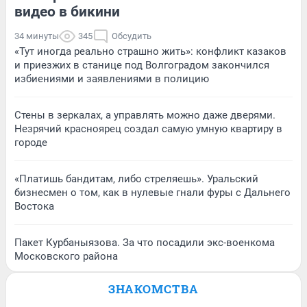
видео в бикини
34 минуты
345
Обсудить
«Тут иногда реально страшно жить»: конфликт казаков
и приезжих в станице под Волгоградом закончился
избиениями и заявлениями в полицию
Стены в зеркалах, а управлять можно даже дверями.
Незрячий красноярец создал самую умную квартиру в
городе
«Платишь бандитам, либо стреляешь». Уральский
бизнесмен о том, как в нулевые гнали фуры с Дальнего
Востока
Пакет Курбаныязова. За что посадили экс-военкома
Московского района
ЗНАКОМСТВА