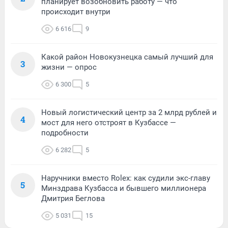
планирует возобновить работу — что
происходит внутри
6 616
9
Какой район Новокузнецка самый лучший для
3
жизни — опрос
6 300
5
Новый логистический центр за 2 млрд рублей и
4
мост для него отстроят в Кузбассе —
подробности
6 282
5
Наручники вместо Rolex: как судили экс-главу
5
Минздрава Кузбасса и бывшего миллионера
Дмитрия Беглова
5 031
15