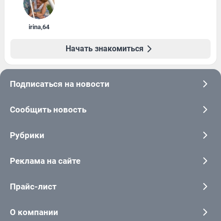
irina
,
64
Начать знакомиться
Подписаться на новости
Сообщить новость
Рубрики
Реклама на сайте
Прайс-лист
О компании