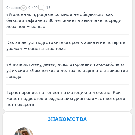
9 часов
9 422
15
«Уголовник я, родные со мной не общаются»: как
бывший «афганец» 30 лет живет в землянке посреди
леса под Рязанью
Как за август подготовить огород к зиме и не потерять
урожай — советы агронома
«Я потерял жену, детей, всё»: откровения экс-рабочего
уфимской «Лампочки» о долгах по зарплате и закрытии
завода
Теряет зрение, но гоняет на мотоцикле и скейте. Как
живет подросток с редчайшим диагнозом, от которого
нет лекарств
ЗНАКОМСТВА