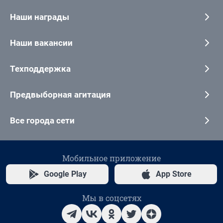
Наши награды
Наши вакансии
Техподдержка
Предвыборная агитация
Все города сети
Мобильное приложение
Google Play
App Store
Мы в соцсетях