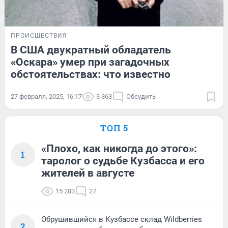
ПРОИСШЕСТВИЯ
В США двукратный обладатель
«Оскара» умер при загадочных
обстоятельствах: что известно
27 февраля, 2025, 16:17
3 363
Обсудить
ТОП 5
«Плохо, как никогда до этого»:
1
таролог о судьбе Кузбасса и его
жителей в августе
15 283
27
Обрушившийся в Кузбассе склад Wildberries
2