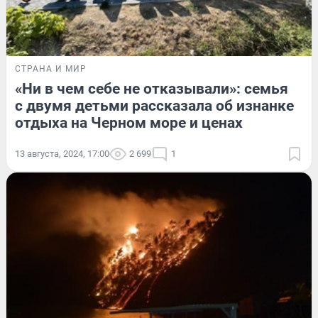
СТРАНА И МИР
«Ни в чем себе не отказывали»: семья
с двумя детьми рассказала об изнанке
отдыха на Черном море и ценах
13 августа, 2024, 17:00
2 699
1