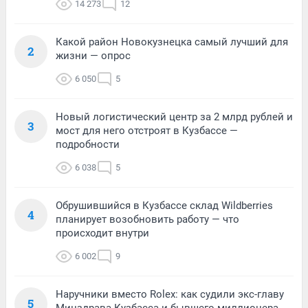
14 273
12
Какой район Новокузнецка самый лучший для
2
жизни — опрос
6 050
5
Новый логистический центр за 2 млрд рублей и
3
мост для него отстроят в Кузбассе —
подробности
6 038
5
Обрушившийся в Кузбассе склад Wildberries
4
планирует возобновить работу — что
происходит внутри
6 002
9
Наручники вместо Rolex: как судили экс-главу
5
Минздрава Кузбасса и бывшего миллионера