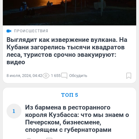
ПРОИСШЕСТВИЯ
Выглядит как извержение вулкана. На
Кубани загорелись тысячи квадратов
леса, туристов срочно эвакуируют:
видео
8 июля, 2024, 04:42
1 655
Обсудить
ТОП 5
Из бармена в ресторанного
1
короля Кузбасса: что мы знаем о
Печерском, бизнесмене,
спорящем с губернаторами