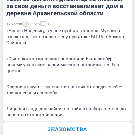
за свои деньги восстанавливает дом в
деревне Архангельской области
12 часов
9 616
8
«Нашел Наденьку, а у нее пробита голова». Мужчина
рассказал, как потерял жену при атаке БПЛА в Архипо-
Осиповке
«Сыночки-корзиночки» заполонили Екатеринбург:
почему уральские парни массово оставили жен без
цветов
Слизни атакуют: как спасти цветник от вредителей —
три копеечных способа
Лицевая гладь для чайников: гайд от набора петель до
первого готового изделия
ЗНАКОМСТВА