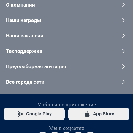
О компании
Наши награды
Наши вакансии
Техподдержка
Предвыборная агитация
Все города сети
Мобильное приложение
Google Play
App Store
Мы в соцсетях