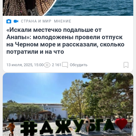
СТРАНА И МИР
МНЕНИЕ
«Искали местечко подальше от
Анапы»: молодожены провели отпуск
на Черном море и рассказали, сколько
потратили и на что
13 июля, 2025, 15:00
2 161
Обсудить