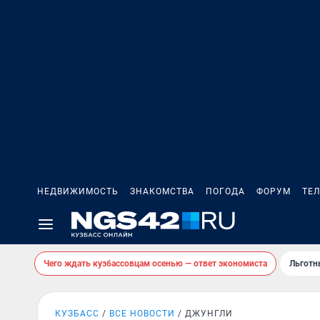
НЕДВИЖИМОСТЬ
ЗНАКОМСТВА
ПОГОДА
ФОРУМ
ТЕ
Чего ждать кузбассовцам осенью — ответ экономиста
Льготн
КУЗБАСС
ВСЕ НОВОСТИ
ДЖУНГЛИ