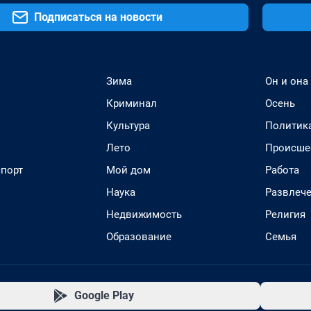
Подписаться на новости
Зима
Он и она
Криминал
Осень
Культура
Политик
Лето
Происше
спорт
Мой дом
Работа
Наука
Развлеч
Недвижимость
Религия
Образование
Семья
Google Play