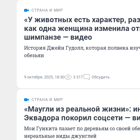
СТРАНА И МИР
«У животных есть характер, ра
как одна женщина изменила от
шимпанзе — видео
История Джейн Гудолл, которая полвека изу
обезьян
9 октября, 2025, 18:30
3 317
Обсудить
СТРАНА И МИР
«Маугли из реальной жизни»: и
Эквадора покорил соцсети — в
Мои Гуикита лазает по деревьям со своей об
нереальные виды джунглей