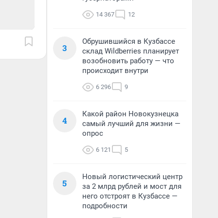
14 367
12
Обрушившийся в Кузбассе
3
склад Wildberries планирует
возобновить работу — что
происходит внутри
6 296
9
Какой район Новокузнецка
4
самый лучший для жизни —
опрос
6 121
5
Новый логистический центр
5
за 2 млрд рублей и мост для
него отстроят в Кузбассе —
подробности