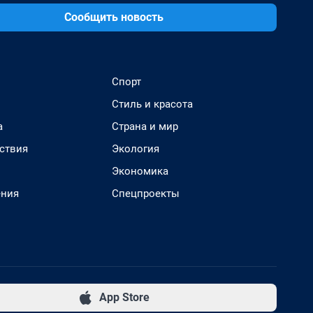
Сообщить новость
Спорт
Стиль и красота
а
Страна и мир
ствия
Экология
Экономика
ения
Спецпроекты
App Store