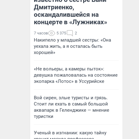
Дмитриенко,
оскандалившейся на
концерте в «Лужниках»
7 часов
5 375
2
Накипело у младшей сестры: «Она
уехала жить, а я осталась быть
хорошей»
«Не вольеры, а камеры пыток»:
девушка пожаловалась на состояние
экопарка «Лотос» в Уссурийске
Вой сирен, злые туристы и грязь.
Стоит ли ехать в самый большой
аквапарк в Геленджике — мнение
туристки
Ученый в изгнании: какую тайну