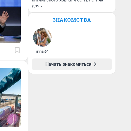
английского языка и ее 12-летняя
дочь
ЗНАКОМСТВА
irina
,
64
Начать знакомиться