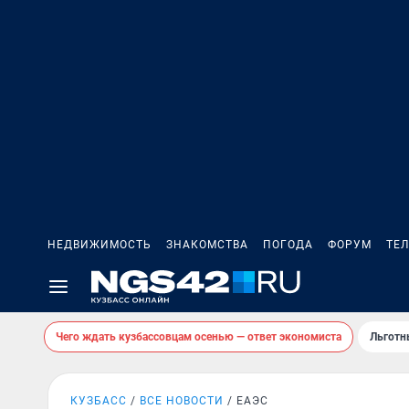
НЕДВИЖИМОСТЬ
ЗНАКОМСТВА
ПОГОДА
ФОРУМ
ТЕ
Чего ждать кузбассовцам осенью — ответ экономиста
Льготн
КУЗБАСС
ВСЕ НОВОСТИ
ЕАЭС