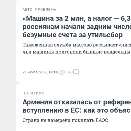
АВТО
ПРОБЛЕМА
«Машина за 2 млн, а налог — 6,3
россиянам начали задним числ
безумные счета за утильсбор
Таможенная служба массово рассылает «пись
чьи машины пригоняли бывшие владельцы
21 июля, 2026, 06:00
828
1
ПОЛИТИКА
Армения отказалась от рефере
вступлению в ЕС: как это объя
Страна не намерена покидать ЕАЭС