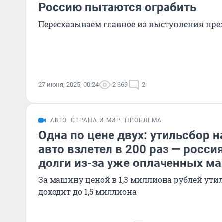
Россию пытаются ограбить
Пересказываем главное из выступления пре
27 июня, 2025, 00:24
2 369
2
АВТО
СТРАНА И МИР
ПРОБЛЕМА
Одна по цене двух: утильсбор 
авто взлетел в 200 раз — росси
долги из-за уже оплаченных м
За машину ценой в 1,3 миллиона рублей ут
доходит до 1,5 миллиона