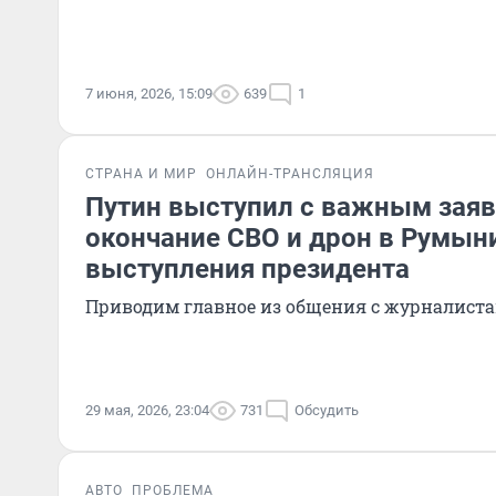
7 июня, 2026, 15:09
639
1
СТРАНА И МИР
ОНЛАЙН-ТРАНСЛЯЦИЯ
Путин выступил с важным зая
окончание СВО и дрон в Румыни
выступления президента
Приводим главное из общения с журналист
29 мая, 2026, 23:04
731
Обсудить
АВТО
ПРОБЛЕМА