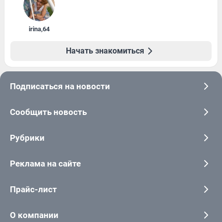
irina
,
64
Начать знакомиться
Подписаться на новости
Сообщить новость
Рубрики
Реклама на сайте
Прайс-лист
О компании