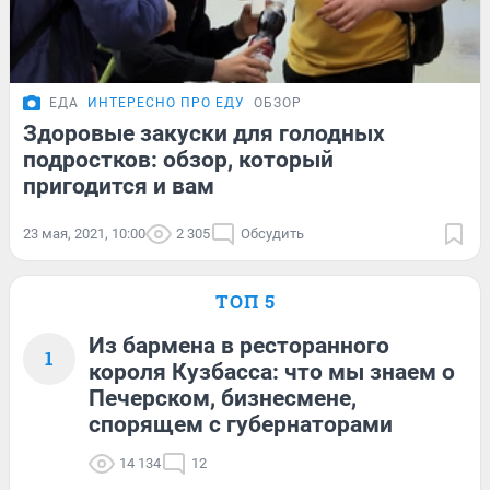
ЕДА
ИНТЕРЕСНО ПРО ЕДУ
ОБЗОР
Здоровые закуски для голодных
подростков: обзор, который
пригодится и вам
23 мая, 2021, 10:00
2 305
Обсудить
ТОП 5
Из бармена в ресторанного
1
короля Кузбасса: что мы знаем о
Печерском, бизнесмене,
спорящем с губернаторами
14 134
12