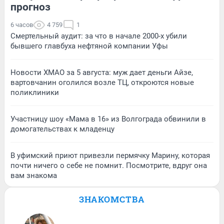
прогноз
6 часов
4 759
1
Смертельный аудит: за что в начале 2000-х убили
бывшего главбуха нефтяной компании Уфы
Новости ХМАО за 5 августа: муж дает деньги Айзе,
вартовчанин оголился возле ТЦ, откроются новые
поликлиники
Участницу шоу «Мама в 16» из Волгограда обвинили в
домогательствах к младенцу
В уфимский приют привезли пермячку Марину, которая
почти ничего о себе не помнит. Посмотрите, вдруг она
вам знакома
ЗНАКОМСТВА