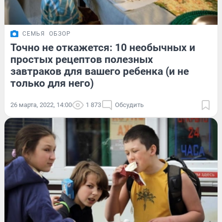
СЕМЬЯ
ОБЗОР
Точно не откажется: 10 необычных и
простых рецептов полезных
завтраков для вашего ребенка (и не
только для него)
26 марта, 2022, 14:00
1 873
Обсудить