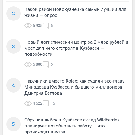
Какой район Новокузнецка самый лучший для
2
жизни — опрос
5 935
5
Новый логистический центр за 2 млрд рублей и
3
мост для него отстроят в Кузбассе —
подробности
5 880
5
Наручники вместо Rolex: как судили экс-главу
4
Минздрава Кузбасса и бывшего миллионера
Дмитрия Беглова
4 522
15
Обрушившийся в Кузбассе склад Wildberries
5
планирует возобновить работу — что
происходит внутри