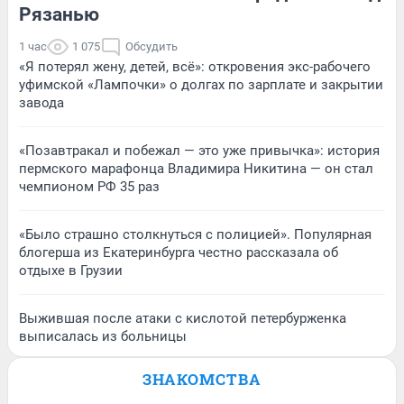
Рязанью
1 час
1 075
Обсудить
«Я потерял жену, детей, всё»: откровения экс-рабочего
уфимской «Лампочки» о долгах по зарплате и закрытии
завода
«Позавтракал и побежал — это уже привычка»: история
пермского марафонца Владимира Никитина — он стал
чемпионом РФ 35 раз
«Было страшно столкнуться с полицией». Популярная
блогерша из Екатеринбурга честно рассказала об
отдыхе в Грузии
Выжившая после атаки с кислотой петербурженка
выписалась из больницы
ЗНАКОМСТВА