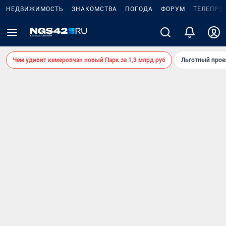
НЕДВИЖИМОСТЬ
ЗНАКОМСТВА
ПОГОДА
ФОРУМ
ТЕЛЕПРО
Чем удивит кемеровчан новый Парк за 1,3 млрд руб
Льготный прое