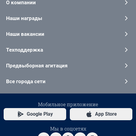
О компании
Наши награды
Наши вакансии
Техподдержка
Предвыборная агитация
Все города сети
Мобильное приложение
Google Play
App Store
Мы в соцсетях