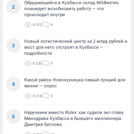
Обрушившийся в Кузбассе склад Wildberries
2
планирует возобновить работу — что
происходит внутри
6 512
9
Новый логистический центр за 2 млрд рублей и
3
мост для него отстроят в Кузбассе —
подробности
6 230
5
Какой район Новокузнецка самый лучший для
4
жизни — опрос
6 218
5
Наручники вместо Rolex: как судили экс-главу
5
Минздрава Кузбасса и бывшего миллионера
Дмитрия Беглова