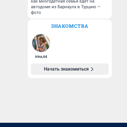
как многодетная семья едет на
автодоме из Барнаула в Турцию —
фото
ЗНАКОМСТВА
irina
,
64
Начать знакомиться