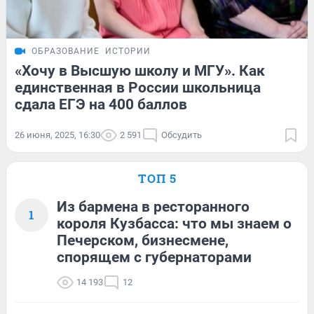
ОБРАЗОВАНИЕ
ИСТОРИИ
«Хочу в Высшую школу и МГУ». Как
единственная в России школьница
сдала ЕГЭ на 400 баллов
26 июня, 2025, 16:30
2 591
Обсудить
ТОП 5
Из бармена в ресторанного
1
короля Кузбасса: что мы знаем о
Печерском, бизнесмене,
спорящем с губернаторами
14 193
12