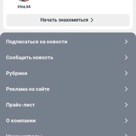
irina
,
64
Начать знакомиться
Подписаться на новости
Сообщить новость
Рубрики
Реклама на сайте
Прайс-лист
О компании