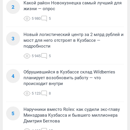
Какой район Новокузнецка самый лучший для
2
жизни — опрос
5 980
5
Новый логистический центр за 2 млрд рублей и
3
мост для него отстроят в Кузбассе —
подробности
5 945
5
Обрушившийся в Кузбассе склад Wildberries
4
планирует возобновить работу — что
происходит внутри
5 123
8
Наручники вместо Rolex: как судили экс-главу
5
Минздрава Кузбасса и бывшего миллионера
Дмитрия Беглова