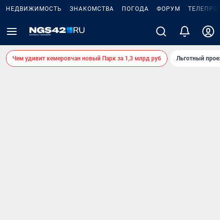
НЕДВИЖИМОСТЬ
ЗНАКОМСТВА
ПОГОДА
ФОРУМ
ТЕЛЕПРО
Чем удивит кемеровчан новый Парк за 1,3 млрд руб
Льготный прое