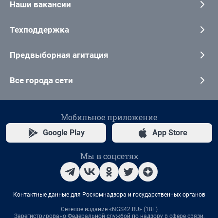
Наши вакансии
Техподдержка
Предвыборная агитация
Все города сети
Мобильное приложение
Google Play
App Store
Мы в соцсетях
Контактные данные для Роскомнадзора и государственных органов
Сетевое издание «NGS42.RU» (18+)
Зарегистрировано Федеральной службой по надзору в сфере связи,