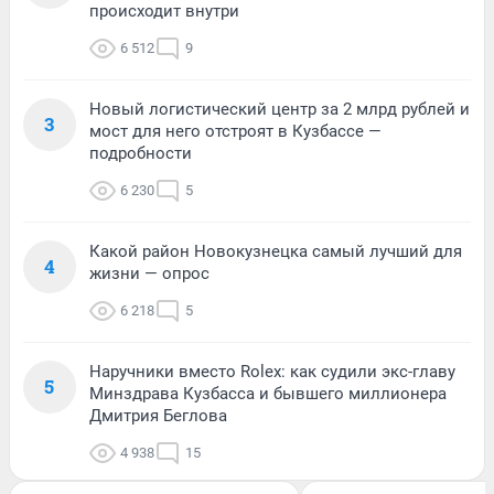
происходит внутри
6 512
9
Новый логистический центр за 2 млрд рублей и
3
мост для него отстроят в Кузбассе —
подробности
6 230
5
Какой район Новокузнецка самый лучший для
4
жизни — опрос
6 218
5
Наручники вместо Rolex: как судили экс-главу
5
Минздрава Кузбасса и бывшего миллионера
Дмитрия Беглова
4 938
15