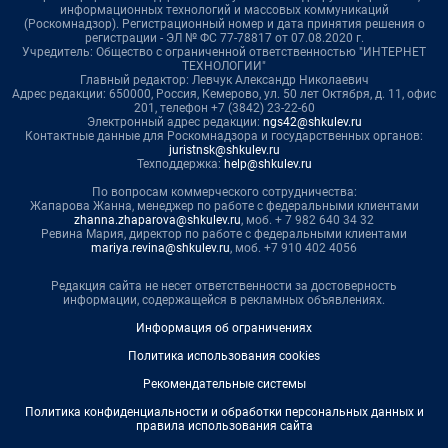
информационных технологий и массовых коммуникаций
(Роскомнадзор). Регистрационный номер и дата принятия решения о
регистрации - ЭЛ № ФС 77-78817 от 07.08.2020 г.
Учредитель: Общество с ограниченной ответственностью "ИНТЕРНЕТ
ТЕХНОЛОГИИ"
Главный редактор: Левчук Александр Николаевич
Адрес редакции: 650000, Россия, Кемерово, ул. 50 лет Октября, д. 11, офис
201, телефон +7 (3842) 23-22-60
Электронный адрес редакции:
ngs42@shkulev.ru
Контактные данные для Роскомнадзора и государственных органов:
juristnsk@shkulev.ru
Техподдержка:
help@shkulev.ru
По вопросам коммерческого сотрудничества:
Жапарова Жанна, менеджер по работе с федеральными клиентами
zhanna.zhaparova@shkulev.ru
, моб. + 7 982 640 34 32
Ревина Мария, директор по работе с федеральными клиентами
mariya.revina@shkulev.ru
, моб. +7 910 402 4056
Редакция сайта не несет ответственности за достоверность
информации, содержащейся в рекламных объявлениях.
Информация об ограничениях
Политика использования cookies
Рекомендательные системы
Политика конфиденциальности и обработки персональных данных и
правила использования сайта