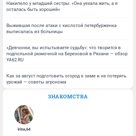
Накипело у младшей сестры: «Она уехала жить, а я
осталась быть хорошей»
Выжившая после атаки с кислотой петербурженка
выписалась из больницы
«Девчонки, вы испытываете судьбу»: что творится в
подпольной рюмочной на Березовой в Рязани — обзор
YA62.RU
Как за август подготовить огород к зиме и не потерять
урожай — советы агронома
ЗНАКОМСТВА
irina
,
64