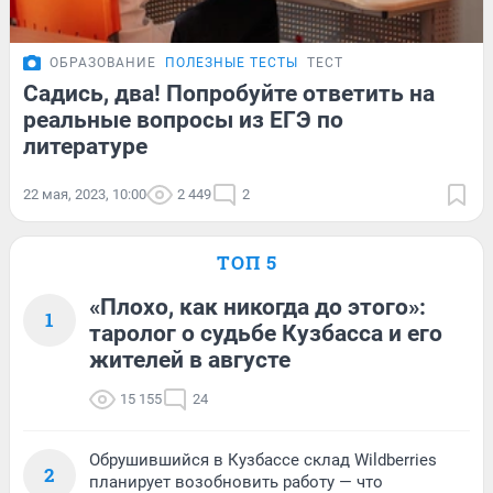
ОБРАЗОВАНИЕ
ПОЛЕЗНЫЕ ТЕСТЫ
ТЕСТ
Садись, два! Попробуйте ответить на
реальные вопросы из ЕГЭ по
литературе
22 мая, 2023, 10:00
2 449
2
ТОП 5
«Плохо, как никогда до этого»:
1
таролог о судьбе Кузбасса и его
жителей в августе
15 155
24
Обрушившийся в Кузбассе склад Wildberries
2
планирует возобновить работу — что