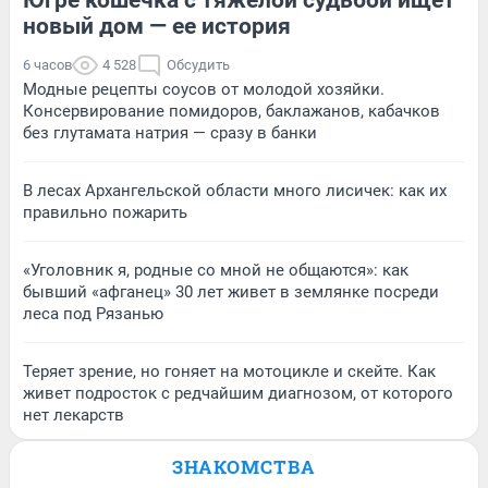
новый дом — ее история
6 часов
4 528
Обсудить
Модные рецепты соусов от молодой хозяйки.
Консервирование помидоров, баклажанов, кабачков
без глутамата натрия — сразу в банки
В лесах Архангельской области много лисичек: как их
правильно пожарить
«Уголовник я, родные со мной не общаются»: как
бывший «афганец» 30 лет живет в землянке посреди
леса под Рязанью
Теряет зрение, но гоняет на мотоцикле и скейте. Как
живет подросток с редчайшим диагнозом, от которого
нет лекарств
ЗНАКОМСТВА