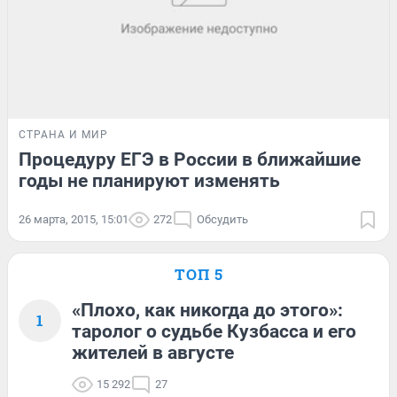
СТРАНА И МИР
Процедуру ЕГЭ в России в ближайшие
годы не планируют изменять
26 марта, 2015, 15:01
272
Обсудить
ТОП 5
«Плохо, как никогда до этого»:
1
таролог о судьбе Кузбасса и его
жителей в августе
15 292
27