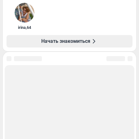
irina
,
64
Начать знакомиться