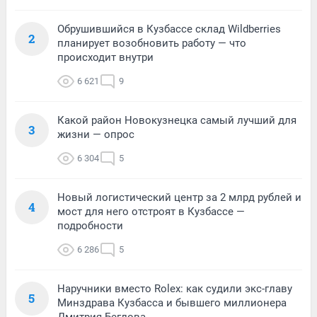
Обрушившийся в Кузбассе склад Wildberries
2
планирует возобновить работу — что
происходит внутри
6 621
9
Какой район Новокузнецка самый лучший для
3
жизни — опрос
6 304
5
Новый логистический центр за 2 млрд рублей и
4
мост для него отстроят в Кузбассе —
подробности
6 286
5
Наручники вместо Rolex: как судили экс-главу
5
Минздрава Кузбасса и бывшего миллионера
Дмитрия Беглова