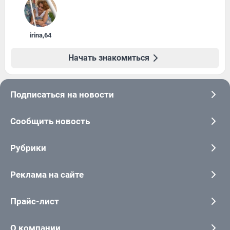
irina
,
64
Начать знакомиться
Подписаться на новости
Сообщить новость
Рубрики
Реклама на сайте
Прайс-лист
О компании