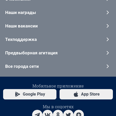
Наши награды
Наши вакансии
Техподдержка
Предвыборная агитация
Все города сети
Мобильное приложение
Google Play
App Store
Мы в соцсетях