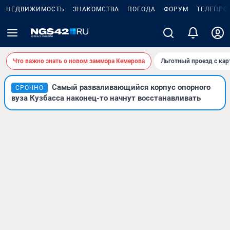
НЕДВИЖИМОСТЬ
ЗНАКОМСТВА
ПОГОДА
ФОРУМ
ТЕЛЕПРО
Что важно знать о новом заммэра Кемерова
Льготный проезд с ка
Самый разваливающийся корпус опорного
СРОЧНО
вуза Кузбасса наконец-то начнут восстанавливать