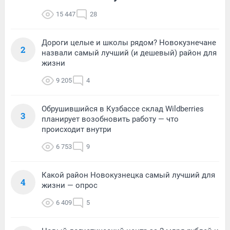
15 447
28
Дороги целые и школы рядом? Новокузнечане
2
назвали самый лучший (и дешевый) район для
жизни
9 205
4
Обрушившийся в Кузбассе склад Wildberries
3
планирует возобновить работу — что
происходит внутри
6 753
9
Какой район Новокузнецка самый лучший для
4
жизни — опрос
6 409
5