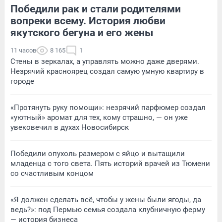
Победили рак и стали родителями
вопреки всему. История любви
якутского бегуна и его жены
11 часов
8 165
1
Стены в зеркалах, а управлять можно даже дверями.
Незрячий красноярец создал самую умную квартиру в
городе
«Протянуть руку помощи»: незрячий парфюмер создал
«уютный» аромат для тех, кому страшно, — он уже
увековечил в духах Новосибирск
Победили опухоль размером с яйцо и вытащили
младенца с того света. Пять историй врачей из Тюмени
со счастливым концом
«Я должен сделать всё, чтобы у жены были ягоды, да
ведь?»: под Пермью семья создала клубничную ферму
— история бизнеса