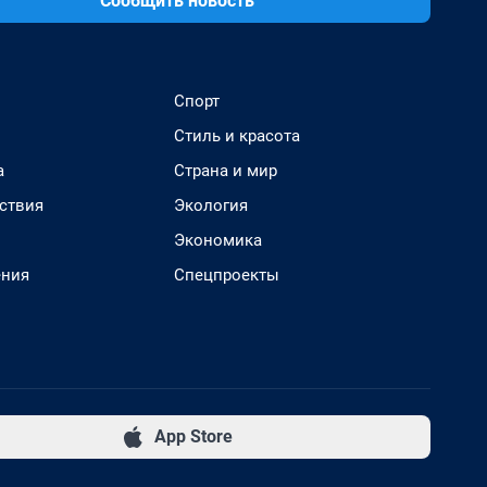
Сообщить новость
Спорт
Стиль и красота
а
Страна и мир
ствия
Экология
Экономика
ения
Спецпроекты
App Store