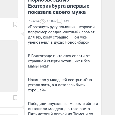
Екатеринбурга впервые
показала своего мужа
7 часов
16 847
142
«Протянуть руку помощи»: незрячий
парфюмер создал «уютный» аромат
для тех, кому страшно, — он уже
увековечил в духах Новосибирск
В Волгограде пытаются спасти от
страшной смерти оставшихся без
мамы ежат
Накипело у младшей сестры: «Она
уехала жить, а я осталась быть
хорошей»
Победили опухоль размером с яйцо и
вытащили младенца с того света.
Пять историй врачей из Тюмени со