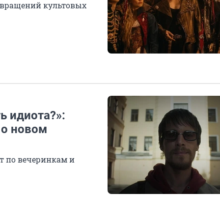
звращений культовых
ь идиота?»:
 о новом
ят по вечеринкам и