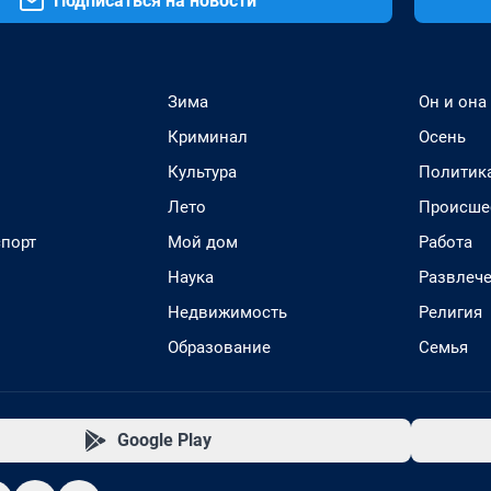
Подписаться на новости
Зима
Он и она
Криминал
Осень
Культура
Политик
Лето
Происше
спорт
Мой дом
Работа
Наука
Развлеч
Недвижимость
Религия
Образование
Семья
Google Play