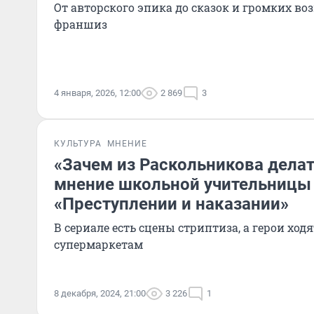
От авторского эпика до сказок и громких во
франшиз
4 января, 2026, 12:00
2 869
3
КУЛЬТУРА
МНЕНИЕ
«Зачем из Раскольникова делат
мнение школьной учительницы
«Преступлении и наказании»
В сериале есть сцены стриптиза, а герои ход
супермаркетам
8 декабря, 2024, 21:00
3 226
1