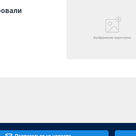
ровали