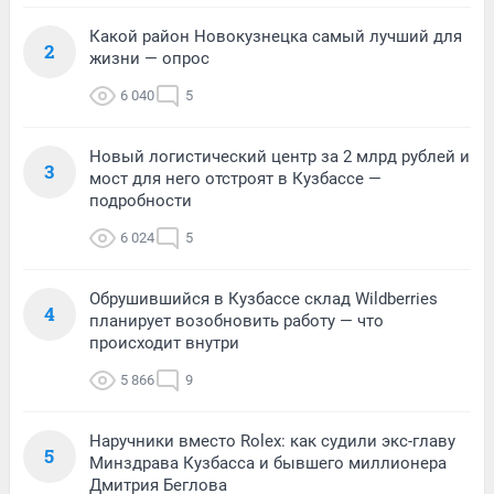
Какой район Новокузнецка самый лучший для
2
жизни — опрос
6 040
5
Новый логистический центр за 2 млрд рублей и
3
мост для него отстроят в Кузбассе —
подробности
6 024
5
Обрушившийся в Кузбассе склад Wildberries
4
планирует возобновить работу — что
происходит внутри
5 866
9
Наручники вместо Rolex: как судили экс-главу
5
Минздрава Кузбасса и бывшего миллионера
Дмитрия Беглова