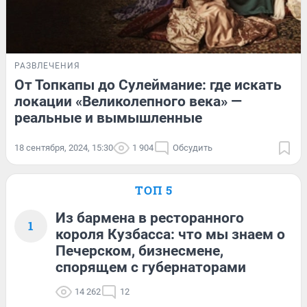
РАЗВЛЕЧЕНИЯ
От Топкапы до Сулеймание: где искать
локации «Великолепного века» —
реальные и вымышленные
18 сентября, 2024, 15:30
1 904
Обсудить
ТОП 5
Из бармена в ресторанного
1
короля Кузбасса: что мы знаем о
Печерском, бизнесмене,
спорящем с губернаторами
14 262
12