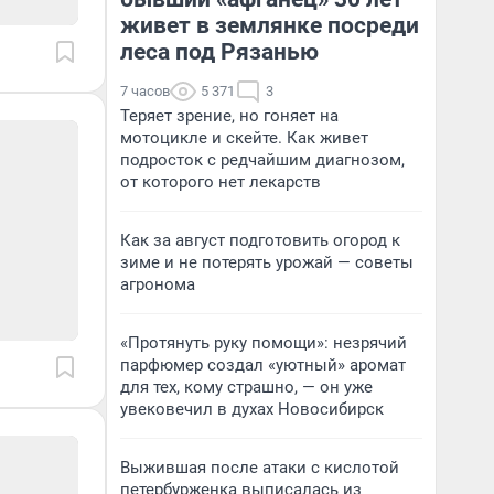
живет в землянке посреди
леса под Рязанью
7 часов
5 371
3
Теряет зрение, но гоняет на
мотоцикле и скейте. Как живет
подросток с редчайшим диагнозом,
от которого нет лекарств
Как за август подготовить огород к
зиме и не потерять урожай — советы
агронома
«Протянуть руку помощи»: незрячий
парфюмер создал «уютный» аромат
для тех, кому страшно, — он уже
увековечил в духах Новосибирск
Выжившая после атаки с кислотой
петербурженка выписалась из