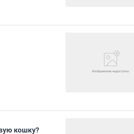
овую кошку?