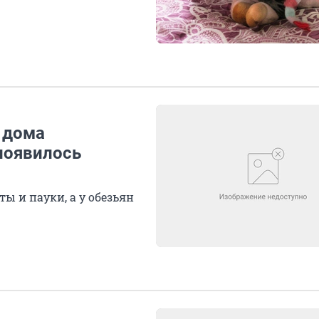
 дома
 появилось
ы и пауки, а у обезьян