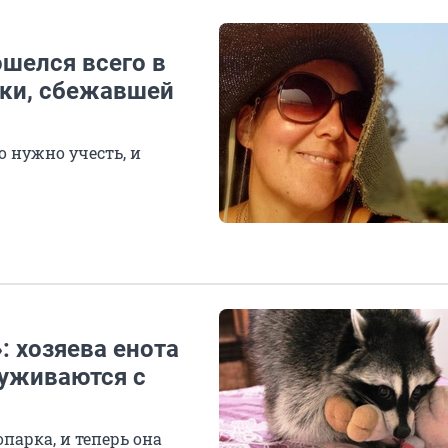
шелся всего в
нки, сбежавшей
 нужно учесть, и
: хозяева енота
 уживаются с
парка, и теперь она