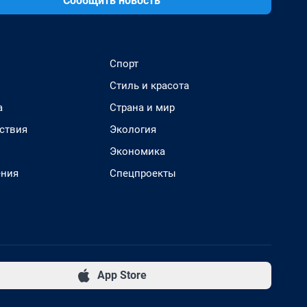
Сообщить новость
Спорт
Стиль и красота
а
Страна и мир
ствия
Экология
Экономика
ения
Спецпроекты
App Store