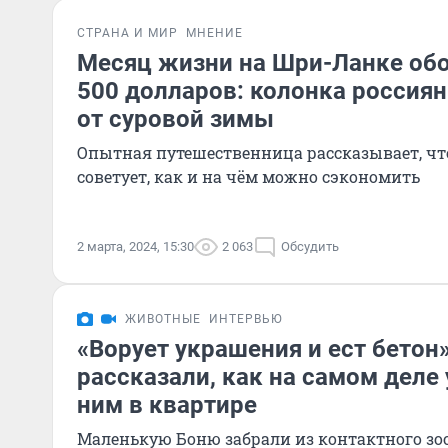
СТРАНА И МИР
МНЕНИЕ
Месяц жизни на Шри-Ланке обо
500 долларов: колонка россия
от суровой зимы
Опытная путешественница рассказывает, что
советует, как и на чём можно сэкономить
2 марта, 2024, 15:30
2 063
Обсудить
ЖИВОТНЫЕ
ИНТЕРВЬЮ
«Ворует украшения и ест бетон»
рассказали, как на самом деле
ним в квартире
Маленькую Боню забрали из контактного зоо