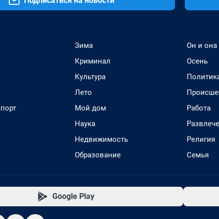
Подписаться на новости
Зима
Он и она
Криминал
Осень
Культура
Политик
Лето
Происше
спорт
Мой дом
Работа
Наука
Развлеч
Недвижимость
Религия
Образование
Семья
Google Play