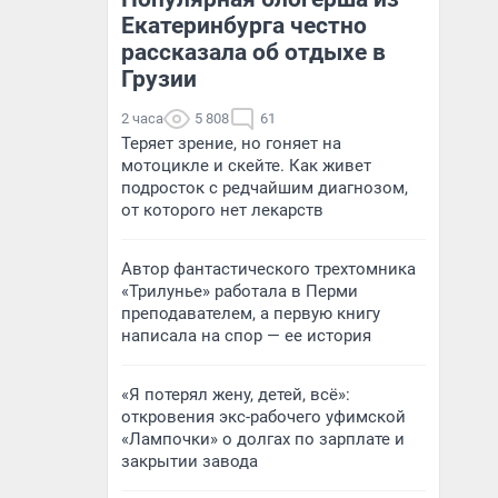
Екатеринбурга честно
рассказала об отдыхе в
Грузии
2 часа
5 808
61
Теряет зрение, но гоняет на
мотоцикле и скейте. Как живет
подросток с редчайшим диагнозом,
от которого нет лекарств
Автор фантастического трехтомника
«Трилунье» работала в Перми
преподавателем, а первую книгу
написала на спор — ее история
«Я потерял жену, детей, всё»:
откровения экс-рабочего уфимской
«Лампочки» о долгах по зарплате и
закрытии завода