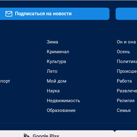
Подписаться на новости
Зима
Он и она
Криминал
Осень
Культура
Политик
Лето
Происше
спорт
Мой дом
Работа
Наука
Развлеч
Недвижимость
Религия
Образование
Семья
Google Play