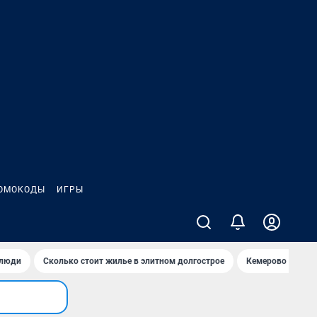
ОМОКОДЫ
ИГРЫ
 люди
Сколько стоит жилье в элитном долгострое
Кемерово — лучш