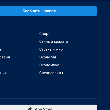
Сообщить новость
Спорт
Стиль и красота
а
Страна и мир
ствия
Экология
Экономика
ения
Спецпроекты
App Store