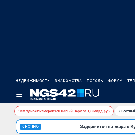
НЕДВИЖИМОСТЬ
ЗНАКОМСТВА
ПОГОДА
ФОРУМ
ТЕ
Чем удивит кемеровчан новый Парк за 1,3 млрд руб
Льготный
Задержится ли жара в К
СРОЧНО