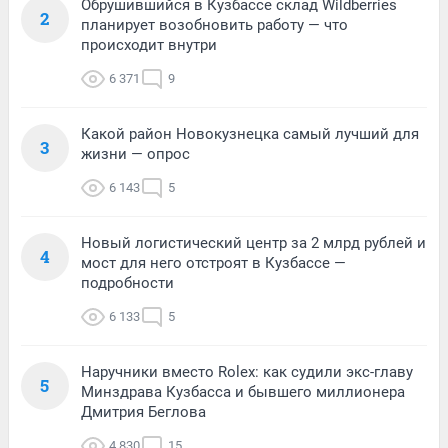
Обрушившийся в Кузбассе склад Wildberries
2
планирует возобновить работу — что
происходит внутри
6 371
9
Какой район Новокузнецка самый лучший для
3
жизни — опрос
6 143
5
Новый логистический центр за 2 млрд рублей и
4
мост для него отстроят в Кузбассе —
подробности
6 133
5
Наручники вместо Rolex: как судили экс-главу
5
Минздрава Кузбасса и бывшего миллионера
Дмитрия Беглова
4 830
15