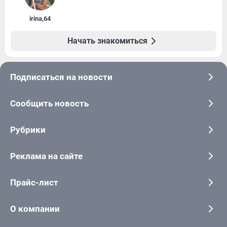
irina
,
64
Начать знакомиться
Подписаться на новости
Сообщить новость
Рубрики
Реклама на сайте
Прайс-лист
О компании