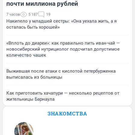
почти миллиона рублей
7 часов
5 187
19
Накипело у младшей сестры: «Она уехала жить, а я
осталась быть хорошей»
«Вплоть до диареи»: как правильно пить иван-чай —
новосибирский нутрициолог подсчитал допустимое
количество чашек
Выжившая после атаки с кислотой петербурженка
выписалась из больницы
Как приготовить хачапури — несколько рецептов от
жительницы Барнаула
ЗНАКОМСТВА