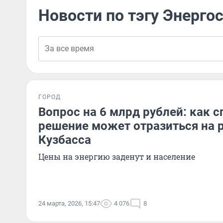
Новости по тэгу Энерго
ГОРОД
Вопрос на 6 млрд рублей: как 
решение может отразиться на 
Кузбасса
Цены на энергию заденут и население
24 марта, 2026, 15:47
4 076
8