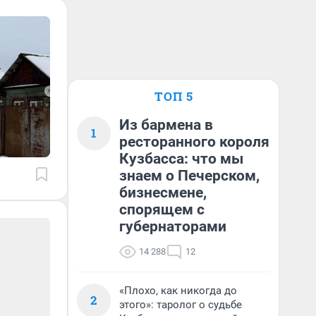
ТОП 5
Из бармена в
1
ресторанного короля
Кузбасса: что мы
знаем о Печерском,
бизнесмене,
спорящем с
губернаторами
14 288
12
«Плохо, как никогда до
2
этого»: таролог о судьбе