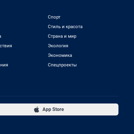
Спорт
Стиль и красота
а
Страна и мир
ствия
Экология
Экономика
ения
Спецпроекты
App Store