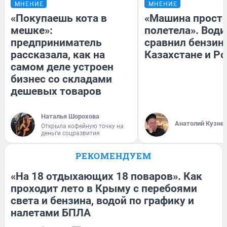
МНЕНИЕ
МНЕНИЕ
«Покупаешь кота в
«Машина прост
мешке»:
полетела». Води
предприниматель
сравнил бензин
рассказала, как на
Казахстане и Р
самом деле устроен
бизнес со складами
дешевых товаров
Наталья Шорохова
Анатолий Кузне
Открыла кофейную точку на
деньги соцразвития
РЕКОМЕНДУЕМ
«На 18 отдыхающих 18 поваров». Как
проходит лето в Крыму с перебоями
света и бензина, водой по графику и
налетами БПЛА