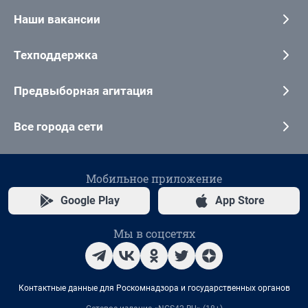
Наши вакансии
Техподдержка
Предвыборная агитация
Все города сети
Мобильное приложение
Google Play
App Store
Мы в соцсетях
Контактные данные для Роскомнадзора и государственных органов