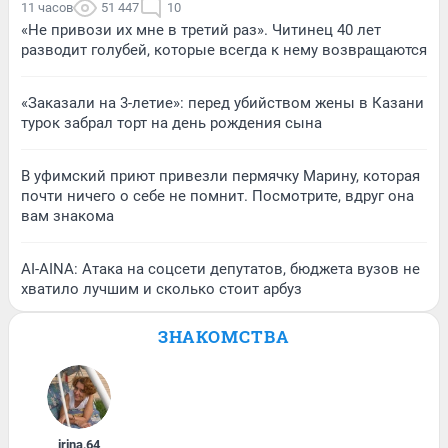
11 часов
51 447
10
«Не привози их мне в третий раз». Читинец 40 лет
разводит голубей, которые всегда к нему возвращаются
«Заказали на 3-летие»: перед убийством жены в Казани
турок забрал торт на день рождения сына
В уфимский приют привезли пермячку Марину, которая
почти ничего о себе не помнит. Посмотрите, вдруг она
вам знакома
AI-AINA: Атака на соцсети депутатов, бюджета вузов не
хватило лучшим и сколько стоит арбуз
ЗНАКОМСТВА
irina
,
64