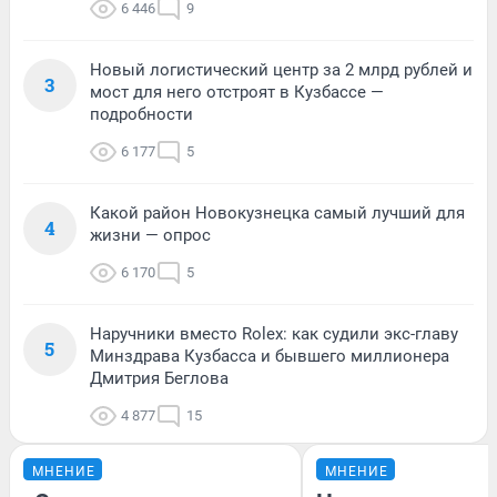
6 446
9
Новый логистический центр за 2 млрд рублей и
3
мост для него отстроят в Кузбассе —
подробности
6 177
5
Какой район Новокузнецка самый лучший для
4
жизни — опрос
6 170
5
Наручники вместо Rolex: как судили экс-главу
5
Минздрава Кузбасса и бывшего миллионера
Дмитрия Беглова
4 877
15
МНЕНИЕ
МНЕНИЕ