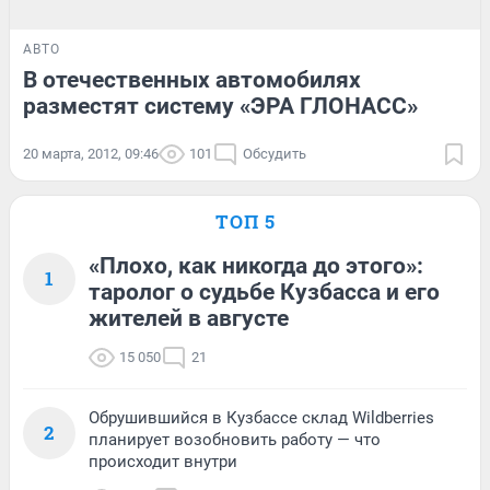
АВТО
В отечественных автомобилях
разместят систему «ЭРА ГЛОНАСС»
20 марта, 2012, 09:46
101
Обсудить
ТОП 5
«Плохо, как никогда до этого»:
1
таролог о судьбе Кузбасса и его
жителей в августе
15 050
21
Обрушившийся в Кузбассе склад Wildberries
2
планирует возобновить работу — что
происходит внутри